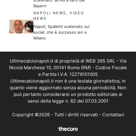
scatenato: arriva a zero dal
Bayern
NAPOLI NEWS
,
VIDEO
NEWS
Napoli, Spalletti scatenato sui
social: che è successo ieri a
Milano
Ultimecalcionapoli.it di proprietà di WEB 365 SRL - Via
Nicola Marchese 10, 00141 Roma (RM) - Codice Fiscale
e Partita I.V.A. 12279101005
Ultimecalcionapoli.it non è una testata giornalistica, in
quanto viene aggiornato senza alcuna periodicità. Non
può pertanto considerarsi un prodotto editoriale ai
sensi della legge n. 62 del 07.03.2001
Copyright ©2026 - Tutti i diritti riservati -
Contattaci