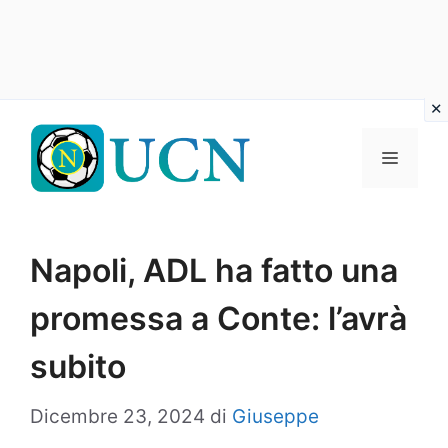
Vai
al
Menu
contenuto
Napoli, ADL ha fatto una
promessa a Conte: l’avrà
subito
Dicembre 23, 2024
di
Giuseppe