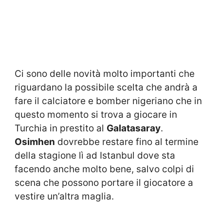
Ci sono delle novità molto importanti che
riguardano la possibile scelta che andrà a
fare il calciatore e bomber nigeriano che in
questo momento si trova a giocare in
Turchia in prestito al
Galatasaray
.
Osimhen
dovrebbe restare fino al termine
della stagione lì ad Istanbul dove sta
facendo anche molto bene, salvo colpi di
scena che possono portare il giocatore a
vestire un’altra maglia.