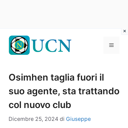
Vai
al
Menu
contenuto
Osimhen taglia fuori il
suo agente, sta trattando
col nuovo club
Dicembre 25, 2024
di
Giuseppe