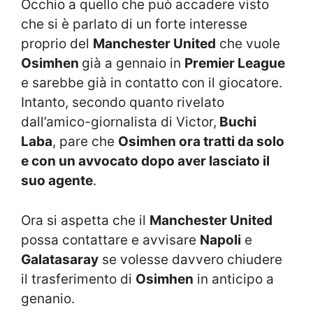
Occhio a quello che può accadere visto
che si è parlato di un forte interesse
proprio del
Manchester United
che vuole
Osimhen
già a gennaio in
Premier League
e sarebbe già in contatto con il giocatore.
Intanto, secondo quanto rivelato
dall’amico-giornalista di Victor,
Buchi
Laba
, pare che
Osimhen ora tratti da solo
e con un avvocato dopo aver lasciato il
suo agente
.
Ora si aspetta che il
Manchester United
possa contattare e avvisare
Napoli
e
Galatasaray
se volesse davvero chiudere
il trasferimento di
Osimhen
in anticipo a
genanio.