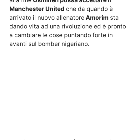
alla fine
Osimhen possa accettare il
Manchester United
che da quando è
arrivato il nuovo allenatore
Amorim
sta
dando vita ad una rivoluzione ed è pronto
a cambiare le cose puntando forte in
avanti sul bomber nigeriano.