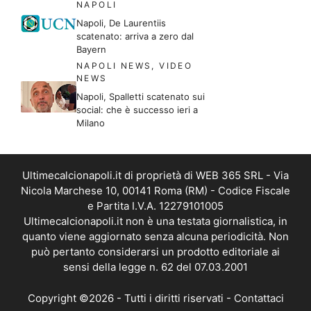
NAPOLI
Napoli, De Laurentiis
scatenato: arriva a zero dal
Bayern
NAPOLI NEWS
,
VIDEO
NEWS
Napoli, Spalletti scatenato sui
social: che è successo ieri a
Milano
Ultimecalcionapoli.it di proprietà di WEB 365 SRL - Via
Nicola Marchese 10, 00141 Roma (RM) - Codice Fiscale
e Partita I.V.A. 12279101005
Ultimecalcionapoli.it non è una testata giornalistica, in
quanto viene aggiornato senza alcuna periodicità. Non
può pertanto considerarsi un prodotto editoriale ai
sensi della legge n. 62 del 07.03.2001
Copyright ©2026 - Tutti i diritti riservati -
Contattaci