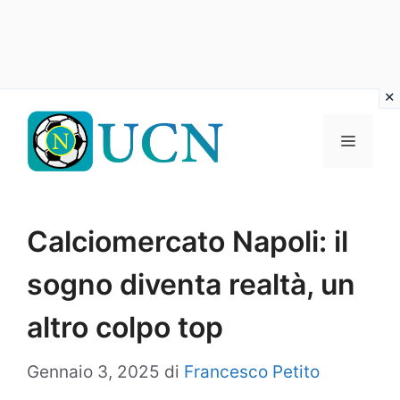
Vai
al
Menu
contenuto
Calciomercato Napoli: il
sogno diventa realtà, un
altro colpo top
Gennaio 3, 2025
di
Francesco Petito