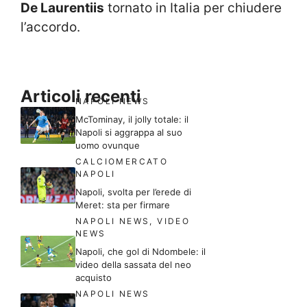
De Laurentiis
tornato in Italia per chiudere
l’accordo.
Articoli recenti
NAPOLI NEWS
McTominay, il jolly totale: il
Napoli si aggrappa al suo
uomo ovunque
CALCIOMERCATO
NAPOLI
Napoli, svolta per l’erede di
Meret: sta per firmare
NAPOLI NEWS
,
VIDEO
NEWS
Napoli, che gol di Ndombele: il
video della sassata del neo
acquisto
NAPOLI NEWS