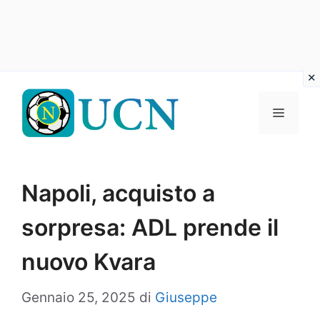
Vai
al
Menu
contenuto
Napoli, acquisto a
sorpresa: ADL prende il
nuovo Kvara
Gennaio 25, 2025
di
Giuseppe