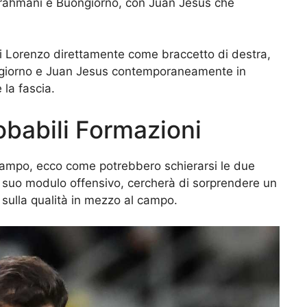
 Rrahmani e Buongiorno, con Juan Jesus che
i Lorenzo direttamente come braccetto di destra,
ngiorno e Juan Jesus contemporaneamente in
 la fascia.
babili Formazioni
 campo, ecco come potrebbero schierarsi le due
l suo modulo offensivo, cercherà di sorprendere un
e sulla qualità in mezzo al campo.