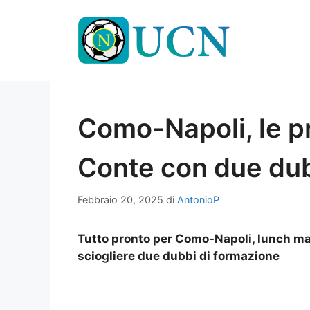
Vai
al
contenuto
Como-Napoli, le pr
Conte con due dub
Febbraio 20, 2025
di
AntonioP
Tutto pronto per Como-Napoli, lunch ma
sciogliere due dubbi di formazione