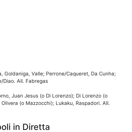
, Goldaniga, Valle; Perrone/Caqueret, Da Cunha;
/Diao. All. Fabregas
no, Juan Jesus (o Di Lorenzo); Di Lorenzo (o
Olivera (o Mazzocchi); Lukaku, Raspadori. All.
i in Diretta