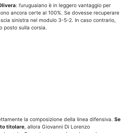
Olivera
: l’uruguaiano è in leggero vantaggio per
n sono ancora certe al 100%. Se dovesse recuperare
cia sinistra nel modulo 3-5-2. In caso contrario,
 posto sulla corsia.
irettamente la composizione della linea difensiva.
Se
o titolare
, allora Giovanni Di Lorenzo