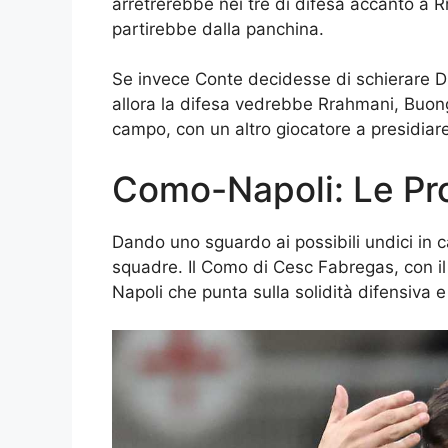
arretrerebbe nei tre di difesa accanto a
partirebbe dalla panchina.
Se invece Conte decidesse di schierare D
allora la difesa vedrebbe Rrahmani, Buo
campo, con un altro giocatore a presidiare
Como-Napoli: Le Pro
Dando uno sguardo ai possibili undici in
squadre. Il Como di Cesc Fabregas, con i
Napoli che punta sulla solidità difensiva 