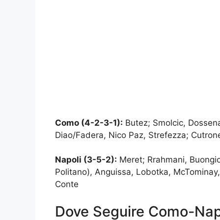
Como (4-2-3-1):
Butez; Smolcic, Dossena
Diao/Fadera, Nico Paz, Strefezza; Cutrone
Napoli (3-5-2):
Meret; Rrahmani, Buongior
Politano), Anguissa, Lobotka, McTominay, 
Conte
Dove Seguire Como-Napol