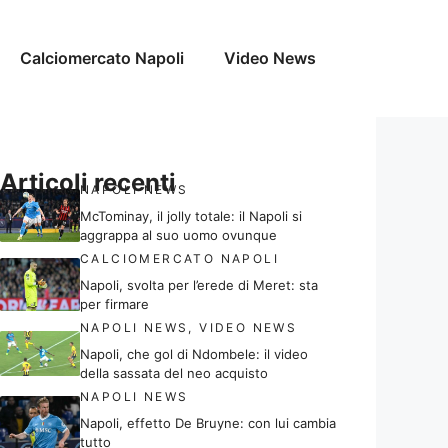
Calciomercato Napoli
Video News
Articoli recenti
NAPOLI NEWS
McTominay, il jolly totale: il Napoli si
aggrappa al suo uomo ovunque
CALCIOMERCATO NAPOLI
Napoli, svolta per l’erede di Meret: sta
per firmare
NAPOLI NEWS
,
VIDEO NEWS
Napoli, che gol di Ndombele: il video
della sassata del neo acquisto
NAPOLI NEWS
Napoli, effetto De Bruyne: con lui cambia
tutto