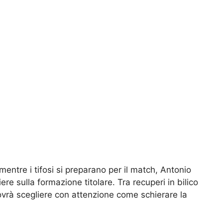
 mentre i tifosi si preparano per il match, Antonio
re sulla formazione titolare. Tra recuperi in bilico
 dovrà scegliere con attenzione come schierare la