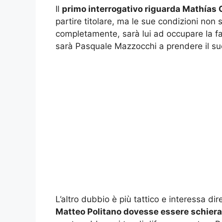
Il
primo interrogativo riguarda Mathías 
partire titolare, ma le sue condizioni no
completamente, sarà lui ad occupare la fas
sarà Pasquale Mazzocchi a prendere il suo
L’altro dubbio è più tattico e interessa d
Matteo Politano dovesse essere schierat