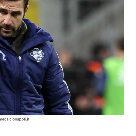
ecalcionapoli.it