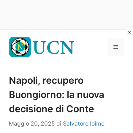
Vai
al
Menu
contenuto
Napoli, recupero
Buongiorno: la nuova
decisione di Conte
Maggio 20, 2025
di
Salvatore Ioime