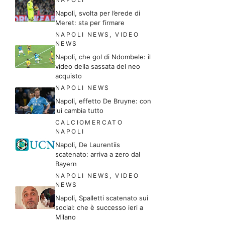
Napoli, svolta per l’erede di
Meret: sta per firmare
NAPOLI NEWS
,
VIDEO
NEWS
Napoli, che gol di Ndombele: il
video della sassata del neo
acquisto
NAPOLI NEWS
Napoli, effetto De Bruyne: con
lui cambia tutto
CALCIOMERCATO
NAPOLI
Napoli, De Laurentiis
scatenato: arriva a zero dal
Bayern
NAPOLI NEWS
,
VIDEO
NEWS
Napoli, Spalletti scatenato sui
social: che è successo ieri a
Milano