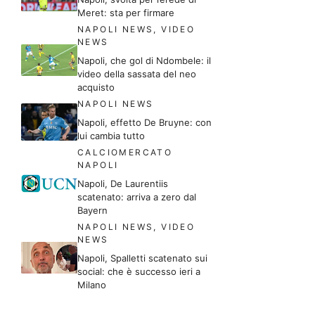
Meret: sta per firmare
NAPOLI NEWS
,
VIDEO
NEWS
Napoli, che gol di Ndombele: il
video della sassata del neo
acquisto
NAPOLI NEWS
Napoli, effetto De Bruyne: con
lui cambia tutto
CALCIOMERCATO
NAPOLI
Napoli, De Laurentiis
scatenato: arriva a zero dal
Bayern
NAPOLI NEWS
,
VIDEO
NEWS
Napoli, Spalletti scatenato sui
social: che è successo ieri a
Milano