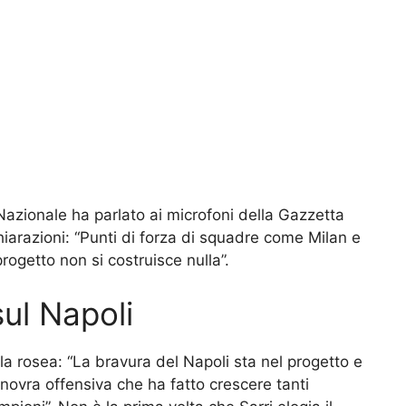
 Nazionale ha parlato ai microfoni della Gazzetta
hiarazioni: “Punti di forza di squadre come Milan e
progetto non si costruisce nulla”.
sul Napoli
lla rosea: “La bravura del Napoli sta nel progetto e
novra offensiva che ha fatto crescere tanti