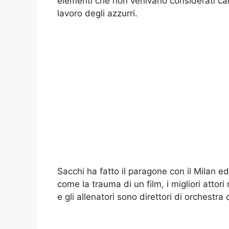
elementi che non venivano considerati camp
lavoro degli azzurri.
Sacchi ha fatto il paragone con il Milan e
come la trauma di un film, i migliori atto
e gli allenatori sono direttori di orchestra 