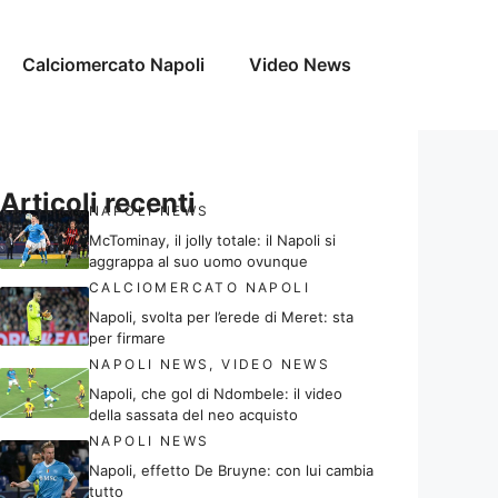
Calciomercato Napoli
Video News
Articoli recenti
NAPOLI NEWS
McTominay, il jolly totale: il Napoli si
aggrappa al suo uomo ovunque
CALCIOMERCATO NAPOLI
Napoli, svolta per l’erede di Meret: sta
per firmare
NAPOLI NEWS
,
VIDEO NEWS
Napoli, che gol di Ndombele: il video
della sassata del neo acquisto
NAPOLI NEWS
Napoli, effetto De Bruyne: con lui cambia
tutto