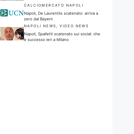
CALCIOMERCATO NAPOLI
Napoli, De Laurentiis scatenato: arriva a
zero dal Bayern
NAPOLI NEWS
,
VIDEO NEWS
Napoli, Spalletti scatenato sui social: che
è successo ieri a Milano