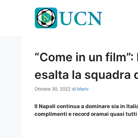
Vai
al
contenuto
“Come in un film”: 
esalta la squadra d
Ottobre 30, 2022
di
Mario
Il Napoli continua a dominare sia in Itali
complimenti e record oramai quasi tutti 