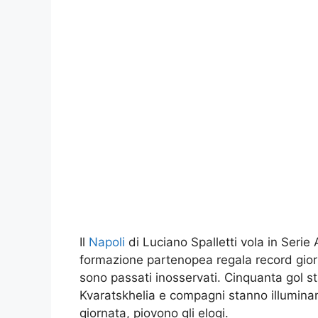
Il
Napoli
di Luciano Spalletti vola in Serie A
formazione partenopea regala record giorn
sono passati inosservati. Cinquanta gol st
Kvaratskhelia e compagni stanno illuminan
giornata, piovono gli elogi.