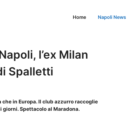
Home
Napoli News
Napoli, l’ex Milan
i Spalletti
a che in Europa. Il club azzurro raccoglie
i giorni. Spettacolo al Maradona.