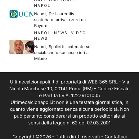
NAPOLI
Napoli, De Laurentiis
scatenato: arriva a zero dal
Bayern
NAPOLI NEWS
,
VIDEO
NEWS
Napoli, Spalletti scatenato sui
social: che è successo ieri a
Milano
Ultimecalcionapoli.it di proprietà di WEB 365 SRL - Via
Nicola Marchese 10, 00141 Roma (RM) - Codice Fiscale
e Partita I.V.A. 12279101005
Ultimecalcionapoli.it non è una testata giornalistica, in
quanto viene aggiornato senza alcuna periodicità. Non
può pertanto considerarsi un prodotto editoriale ai
sensi della legge n. 62 del 07.03.2001
Copyright ©2026 - Tutti i diritti riservati -
Contattaci