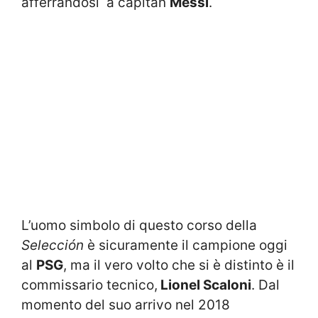
afferrandosi a capitan
Messi
.
L’uomo simbolo di questo corso della
Selección
è sicuramente il campione oggi
al
PSG
, ma il vero volto che si è distinto è il
commissario tecnico,
Lionel Scaloni
. Dal
momento del suo arrivo nel 2018