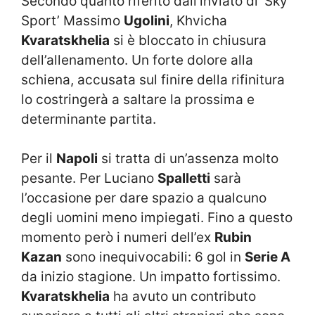
Secondo quanto riferito dall’inviato di ‘Sky
Sport’ Massimo
Ugolini
, Khvicha
Kvaratskhelia
si è bloccato in chiusura
dell’allenamento. Un forte dolore alla
schiena, accusata sul finire della rifinitura
lo costringerà a saltare la prossima e
determinante partita.
Per il
Napoli
si tratta di un’assenza molto
pesante. Per Luciano
Spalletti
sarà
l’occasione per dare spazio a qualcuno
degli uomini meno impiegati. Fino a questo
momento però i numeri dell’ex
Rubin
Kazan
sono inequivocabili: 6 gol in
Serie A
da inizio stagione. Un impatto fortissimo.
Kvaratskhelia
ha avuto un contributo