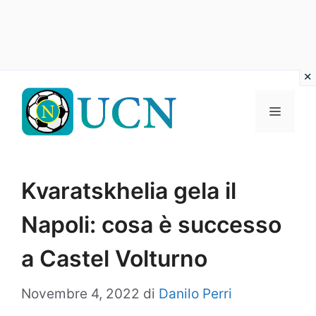
Vai
al
Menu
contenuto
Kvaratskhelia gela il
Napoli: cosa è successo
a Castel Volturno
Novembre 4, 2022
di
Danilo Perri