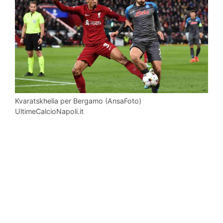
Kvaratskhelia per Bergamo (AnsaFoto)
UltimeCalcioNapoli.it