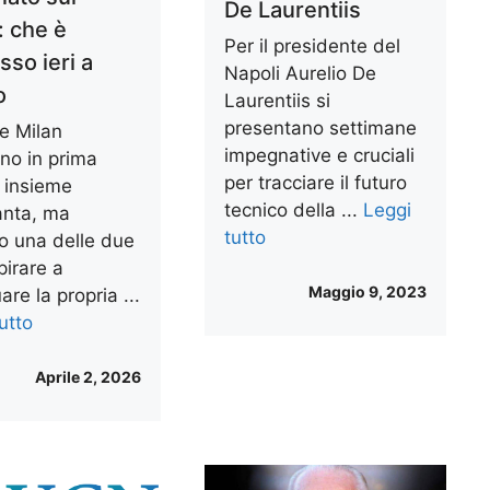
De Laurentiis
: che è
Per il presidente del
sso ieri a
Napoli Aurelio De
o
Laurentiis si
presentano settimane
 e Milan
impegnative e cruciali
ano in prima
per tracciare il futuro
, insieme
tecnico della ...
Leggi
lanta, ma
tutto
to una delle due
pirare a
Maggio 9, 2023
are la propria ...
utto
Aprile 2, 2026