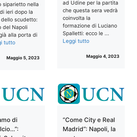
ad Udine per la partita
 siparietto nella
che questa sera vedrà
di ieri dopo la
coinvolta la
a dello scudetto:
formazione di Luciano
ro del Napoli
Spalletti: ecco le ...
ià alla porta di
Leggi tutto
i tutto
Maggio 4, 2023
Maggio 5, 2023
iamo di
“Come City e Real
lcio…”:
Madrid”: Napoli, la