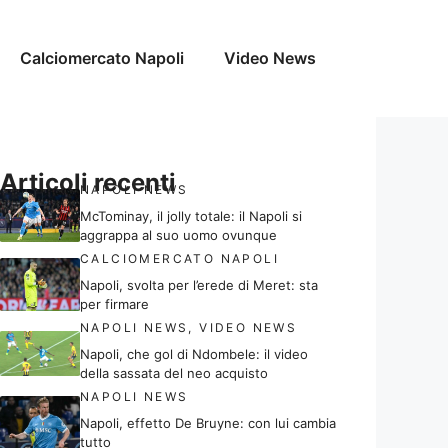
Calciomercato Napoli
Video News
Articoli recenti
NAPOLI NEWS
McTominay, il jolly totale: il Napoli si
aggrappa al suo uomo ovunque
CALCIOMERCATO NAPOLI
Napoli, svolta per l’erede di Meret: sta
per firmare
NAPOLI NEWS
,
VIDEO NEWS
Napoli, che gol di Ndombele: il video
della sassata del neo acquisto
NAPOLI NEWS
Napoli, effetto De Bruyne: con lui cambia
tutto