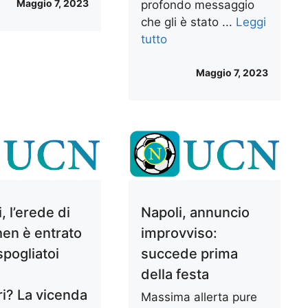
Maggio 7, 2023
profondo messaggio
che gli è stato ...
Leggi
tutto
Maggio 7, 2023
, l’erede di
Napoli, annuncio
en è entrato
improvviso:
spogliatoi
succede prima
della festa
ri? La vicenda
Massima allerta pure