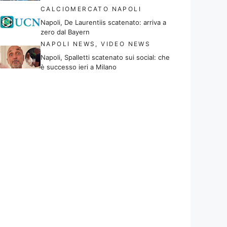
CALCIOMERCATO NAPOLI
Napoli, De Laurentiis scatenato: arriva a
zero dal Bayern
NAPOLI NEWS
,
VIDEO NEWS
Napoli, Spalletti scatenato sui social: che
è successo ieri a Milano