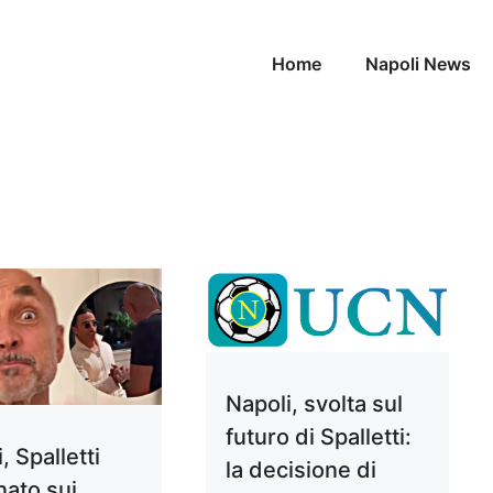
Home
Napoli News
Napoli, svolta sul
futuro di Spalletti:
, Spalletti
la decisione di
nato sui