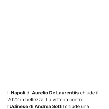
Il
Napoli
di
Aurelio De Laurentiis
chiude il
2022 in bellezza. La vittoria contro
l’
Udinese
di
Andrea Sottil
chiude una