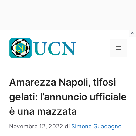
Vai
al
Menu
contenuto
Amarezza Napoli, tifosi
gelati: l’annuncio ufficiale
è una mazzata
Novembre 12, 2022
di
Simone Guadagno