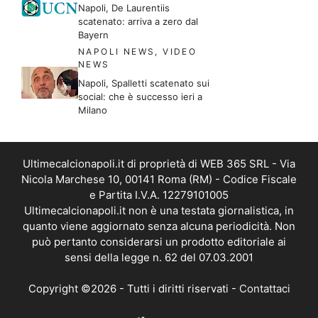
Napoli, De Laurentiis
scatenato: arriva a zero dal
Bayern
NAPOLI NEWS
,
VIDEO
NEWS
Napoli, Spalletti scatenato sui
social: che è successo ieri a
Milano
Ultimecalcionapoli.it di proprietà di WEB 365 SRL - Via
Nicola Marchese 10, 00141 Roma (RM) - Codice Fiscale
e Partita I.V.A. 12279101005
Ultimecalcionapoli.it non è una testata giornalistica, in
quanto viene aggiornato senza alcuna periodicità. Non
può pertanto considerarsi un prodotto editoriale ai
sensi della legge n. 62 del 07.03.2001
Copyright ©2026 - Tutti i diritti riservati -
Contattaci