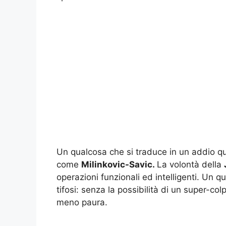
Un qualcosa che si traduce in un addio qua
come
Milinkovic-Savic.
La volontà della
operazioni funzionali ed intelligenti. Un q
tifosi: senza la possibilità di un super-c
meno paura.