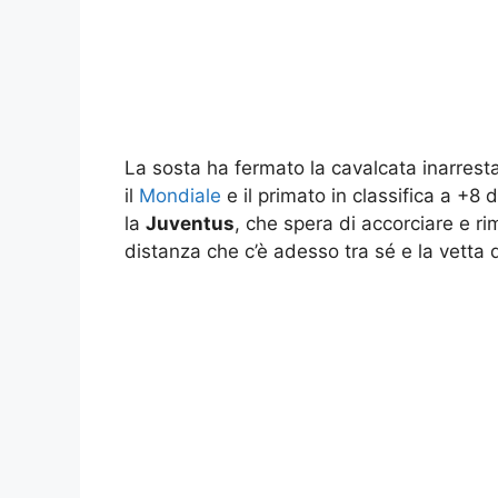
La sosta ha fermato la cavalcata inarrest
il
Mondiale
e il primato in classifica a +8 da
la
Juventus
, che spera di accorciare e r
distanza che c’è adesso tra sé e la vetta d