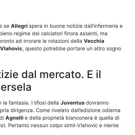
he se
Allegri
spera in buone notizie dall’infermeria e
 pieno regime dei calciatori finora assenti, ma
pronto ad irrorare le rotazioni della
Vecchia
Vlahovic
, questo potrebbe portare un altro sogno
zie dal mercato. E il
dersela
la fantasia. I tifosi della
Juventus
dovranno
ropria dirigenza. Come rivelato dall’edizione odierna
 di
Agnelli
e della proprietà bianconera è quella di
st. Pertanto nessun colpo simil-Vlahovic e niente