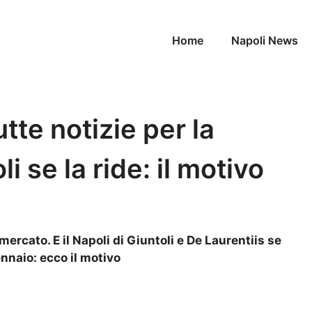
Home
Napoli News
tte notizie per la
i se la ride: il motivo
mercato. E il Napoli di Giuntoli e De Laurentiis se
ennaio: ecco il motivo