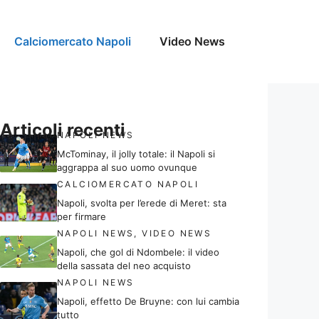
Calciomercato Napoli
Video News
Articoli recenti
NAPOLI NEWS
McTominay, il jolly totale: il Napoli si
aggrappa al suo uomo ovunque
CALCIOMERCATO NAPOLI
Napoli, svolta per l’erede di Meret: sta
per firmare
NAPOLI NEWS
,
VIDEO NEWS
Napoli, che gol di Ndombele: il video
della sassata del neo acquisto
NAPOLI NEWS
Napoli, effetto De Bruyne: con lui cambia
tutto