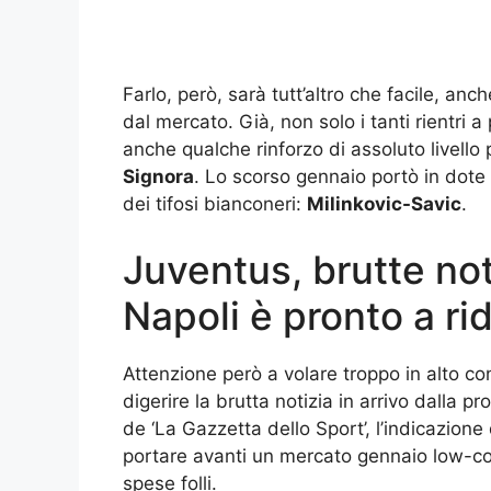
Farlo, però, sarà tutt’altro che facile, anc
dal mercato. Già, non solo i tanti rientri a
anche qualche rinforzo di assoluto livello 
Signora
. Lo scorso gennaio portò in dote
dei tifosi bianconeri:
Milinkovic-Savic
.
Juventus, brutte noti
Napoli è pronto a ri
Attenzione però a volare troppo in alto con 
digerire la brutta notizia in arrivo dalla p
de ‘La Gazzetta dello Sport’, l’indicazione
portare avanti un mercato gennaio low-co
spese folli.