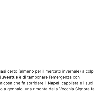
si certo (almeno per il mercato invernale) a colpi
Juventus
è di tamponare l’emergenza con
ualcosa che fa sorridere il
Napoli
capolista e i suoi
olpo a gennaio, una rimonta della Vecchia Signora fa