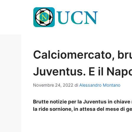
Vai
al
contenuto
Calciomercato, bru
Juventus. E il Napol
Novembre 24, 2022
di
Alessandro Montano
Brutte notizie per la Juventus in chiave 
la ride sornione, in attesa del mese di g