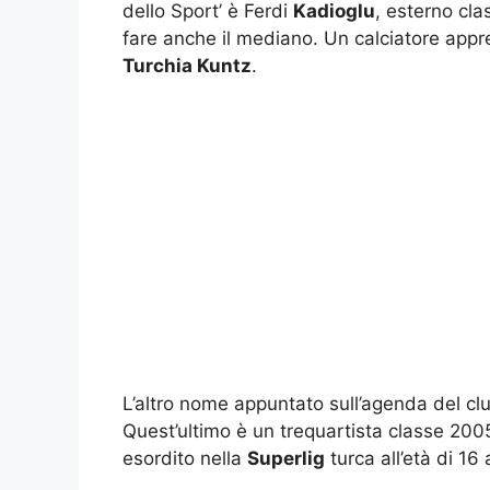
dello Sport’ è Ferdi
Kadioglu
, esterno cl
fare anche il mediano. Un calciatore apprez
Turchia Kuntz
.
L’altro nome appuntato sull’agenda del c
Quest’ultimo è un trequartista classe 200
esordito nella
Superlig
turca all’età di 16