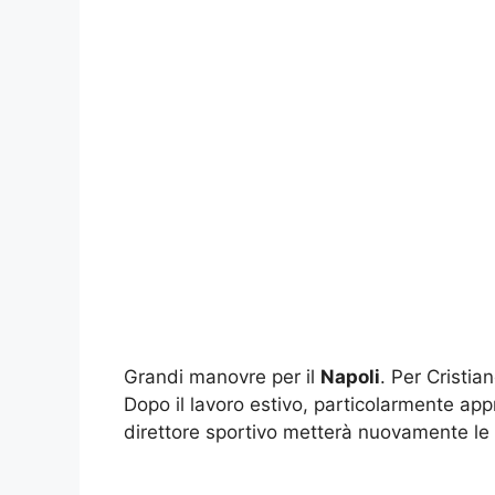
Grandi manovre per il
Napoli
. Per Cristia
Dopo il lavoro estivo, particolarmente app
direttore sportivo metterà nuovamente le 