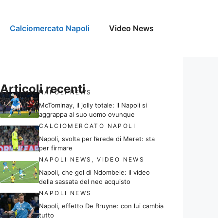
Calciomercato Napoli
Video News
Articoli recenti
NAPOLI NEWS
McTominay, il jolly totale: il Napoli si
aggrappa al suo uomo ovunque
CALCIOMERCATO NAPOLI
Napoli, svolta per l’erede di Meret: sta
per firmare
NAPOLI NEWS
,
VIDEO NEWS
Napoli, che gol di Ndombele: il video
della sassata del neo acquisto
NAPOLI NEWS
Napoli, effetto De Bruyne: con lui cambia
tutto