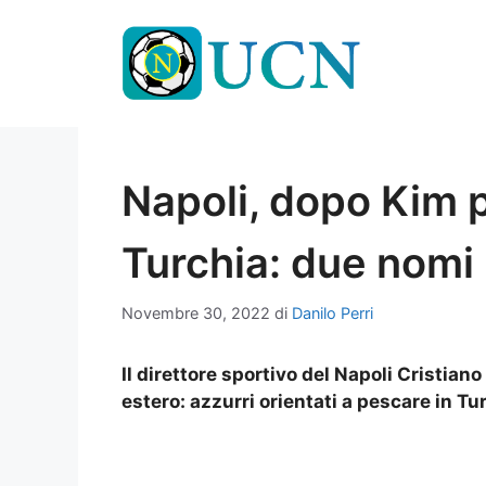
Vai
al
contenuto
Napoli, dopo Kim 
Turchia: due nomi 
Novembre 30, 2022
di
Danilo Perri
Il direttore sportivo del Napoli Cristian
estero: azzurri orientati a pescare in Tu