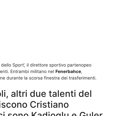
ello Sport’, il direttore sportivo partenopeo
nti. Entrambi militano nel
Fenerbahce
,
e durante la scorsa finestra dei trasferimenti.
, altri due talenti del
iscono Cristiano
ci sono Kadioglu e Guler