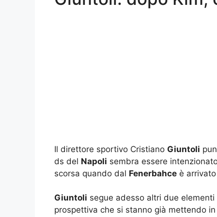
Il direttore sportivo Cristiano
Giuntoli
punt
ds del
Napoli
sembra essere intenzionato a
scorsa quando dal
Fenerbahce
è arrivato
Giuntoli
segue adesso altri due elementi d
prospettiva che si stanno già mettendo in l