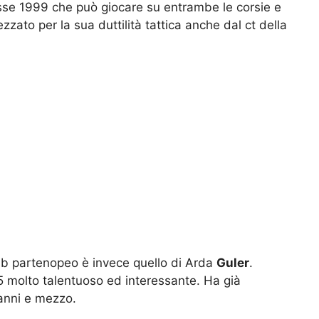
asse 1999 che può giocare su entrambe le corsie e
zato per la sua duttilità tattica anche dal ct della
lub partenopeo è invece quello di Arda
Guler
.
5 molto talentuoso ed interessante. Ha già
 anni e mezzo.