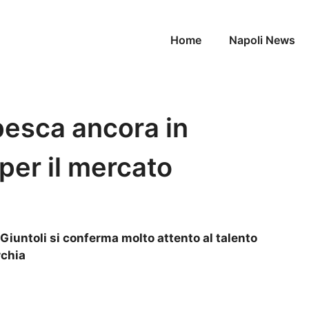
Home
Napoli News
pesca ancora in
per il mercato
o Giuntoli si conferma molto attento al talento
rchia