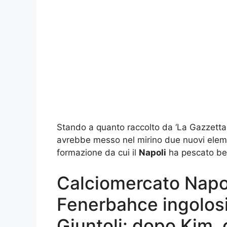
Stando a quanto raccolto da ‘La Gazzetta d
avrebbe messo nel mirino due nuovi eleme
formazione da cui il
Napoli
ha pescato ben
Calciomercato Napoli
Fenerbahce ingolos
Giuntoli: dopo Kim, 