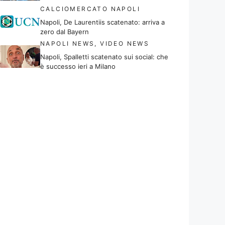
CALCIOMERCATO NAPOLI
Napoli, De Laurentiis scatenato: arriva a
zero dal Bayern
NAPOLI NEWS
,
VIDEO NEWS
Napoli, Spalletti scatenato sui social: che
è successo ieri a Milano