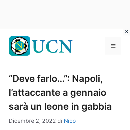
Vai
al
Menu
contenuto
“Deve farlo…”: Napoli,
l’attaccante a gennaio
sarà un leone in gabbia
Dicembre 2, 2022
di
Nico