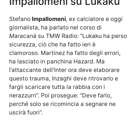
Impallomeni su Lukaku
Stefano
Impallomeni
, ex calciatore e oggi
giornalista, ha parlato nel corso di
Maracanà
su TMW Radio: “Lukaku ha perso
sicurezza, ciò che ha fatto ieri è
clamoroso. Martinez ha fatto degli errori,
ha lasciato in panchina Hazard. Ma
l’attaccante dell’Inter ora deve elaborare
questo trauma, Inzaghi deve ritrovarlo e
fargli scaricare tutta la rabbia con i
nerazzurri”. Poi prosegue: “Deve farlo,
perché solo se ricomincia a segnare ne
uscirà fuori”.