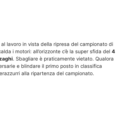
al lavoro in vista della ripresa del campionato di
alda i motori: all’orizzonte c’è la super sfida del
4
zaghi
. Sbagliare è praticamente vietato. Qualora
rsarie e blindare il primo posto in classifica
nerazzurri alla ripartenza del campionato.