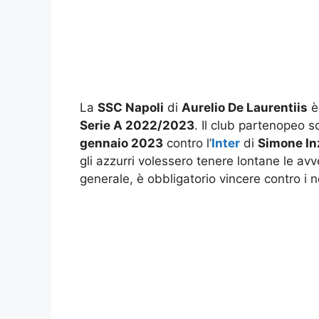
La
SSC Napoli
di
Aurelio De Laurentiis
è 
Serie A 2022/2023
. Il club partenopeo sc
gennaio 2023
contro l’
Inter
di
Simone In
gli azzurri volessero tenere lontane le avve
generale, è obbligatorio vincere contro i 