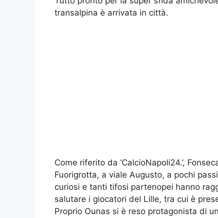
Tutto pronto per la super sfida amichevol
transalpina è arrivata in città.
Come riferito da ‘CalcioNapoli24.’, Fonsec
Fuorigrotta, a viale Augusto, a pochi passi 
curiosi e tanti tifosi partenopei hanno rag
salutare i giocatori del Lille, tra cui è pr
Proprio Ounas si è reso protagonista di un