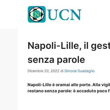
Vai
al
contenuto
Napoli-Lille, il ges
senza parole
Dicembre 20, 2022
di
Simone Guadagno
Napoli-Lille è oramai alle porte. Alla vig
restano senza parole: è accaduto poco f