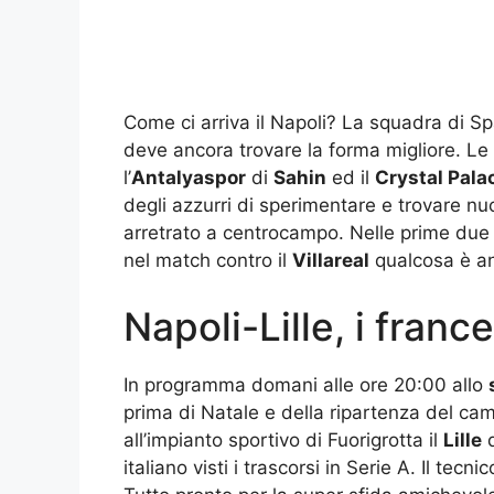
Come ci arriva il Napoli? La squadra di Sp
deve ancora trovare la forma migliore. Le 
l’
Antalyaspor
di
Sahin
ed il
Crystal Pala
degli azzurri di sperimentare e trovare nu
arretrato a centrocampo. Nelle prime due 
nel match contro il
Villareal
qualcosa è an
Napoli-Lille, i france
In programma domani alle ore 20:00 allo
prima di Natale e della ripartenza del cam
all’impianto sportivo di Fuorigrotta il
Lille
italiano visti i trascorsi in Serie A. Il tec