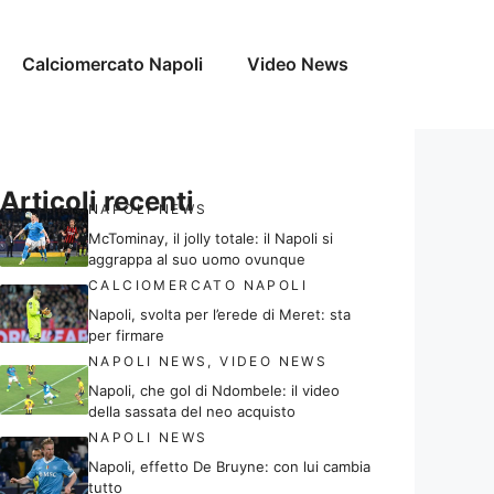
Calciomercato Napoli
Video News
Articoli recenti
NAPOLI NEWS
McTominay, il jolly totale: il Napoli si
aggrappa al suo uomo ovunque
CALCIOMERCATO NAPOLI
Napoli, svolta per l’erede di Meret: sta
per firmare
NAPOLI NEWS
,
VIDEO NEWS
Napoli, che gol di Ndombele: il video
della sassata del neo acquisto
NAPOLI NEWS
Napoli, effetto De Bruyne: con lui cambia
tutto