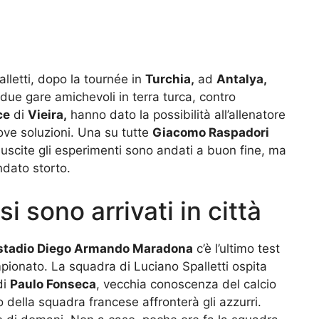
alletti, dopo la tournée in
Turchia,
ad
Antalya,
due gare amichevoli in terra turca, contro
ce
di
Vieira,
hanno dato la possibilità all’allenatore
ove soluzioni. Una su tutte
Giacomo Raspadori
uscite gli esperimenti sono andati a buon fine, ma
dato storto.
si sono arrivati in città
stadio Diego Armando Maradona
c’è l’ultimo test
pionato. La squadra di Luciano Spalletti ospita
di
Paulo Fonseca
, vecchia conoscenza del calcio
nico della squadra francese affronterà gli azzurri.