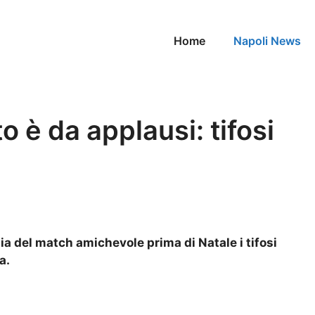
Home
Napoli News
to è da applausi: tifosi
ilia del match amichevole prima di Natale i tifosi
a.