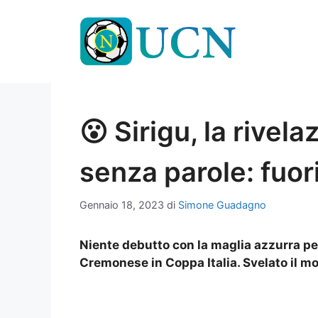
Vai
al
contenuto
😮 Sirigu, la rivelaz
senza parole: fuori
Gennaio 18, 2023
di
Simone Guadagno
Niente debutto con la maglia azzurra per
Cremonese in Coppa Italia. Svelato il mot