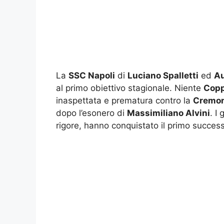
La
SSC Napoli
di
Luciano Spalletti
ed
Au
al primo obiettivo stagionale. Niente
Copp
inaspettata e prematura contro la
Cremo
dopo l’esonero di
Massimiliano Alvini
. I 
rigore, hanno conquistato il primo success