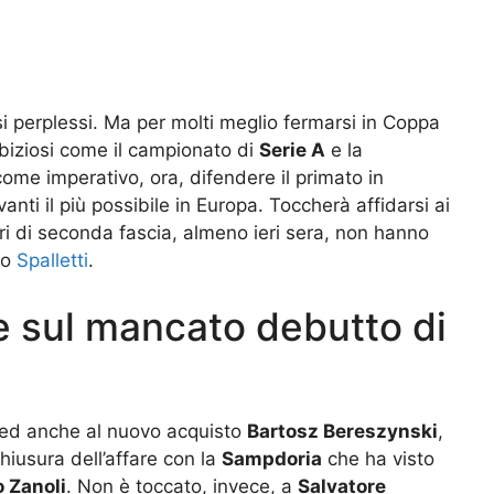
si perplessi. Ma per molti meglio fermarsi in Coppa
mbiziosi come il campionato di
Serie A
e la
come imperativo, ora, difendere il primato in
nti il più possibile in Europa. Toccherà affidarsi ai
ori di seconda fascia, almeno ieri sera, non hanno
no
Spalletti
.
ne sul mancato debutto di
o ed anche al nuovo acquisto
Bartosz Bereszynski
,
hiusura dell’affare con la
Sampdoria
che ha visto
 Zanoli
. Non è toccato, invece, a
Salvatore