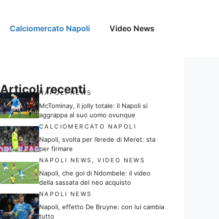
Calciomercato Napoli
Video News
Articoli recenti
NAPOLI NEWS
McTominay, il jolly totale: il Napoli si
aggrappa al suo uomo ovunque
CALCIOMERCATO NAPOLI
Napoli, svolta per l’erede di Meret: sta
per firmare
NAPOLI NEWS
,
VIDEO NEWS
Napoli, che gol di Ndombele: il video
della sassata del neo acquisto
NAPOLI NEWS
Napoli, effetto De Bruyne: con lui cambia
tutto