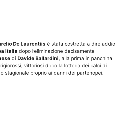
relio De Laurentiis
è stata costretta a dire addio
a Italia
dopo l’eliminazione decisamente
nese
di
Davide Ballardini
, alla prima in panchina
grigiorossi, vittoriosi dopo la lotteria dei calci di
o stagionale proprio ai danni dei partenopei.