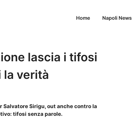
Home
Napoli News
ione lascia i tifosi
 la verità
 Salvatore Sirigu, out anche contro la
ivo: tifosi senza parole.