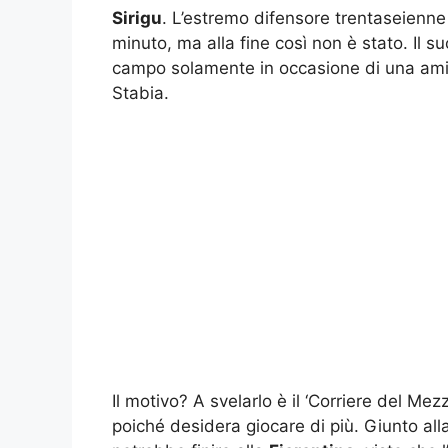
Sirigu
. L’estremo difensore trentaseienne
minuto, ma alla fine così non è stato. Il s
campo solamente in occasione di una ami
Stabia.
Il motivo? A svelarlo è il ‘Corriere del Mez
poiché desidera giocare di più. Giunto alla 