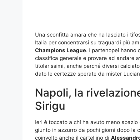
Una sconfitta amara che ha lasciato i tifo
Italia per concentrarsi su traguardi più a
Champions League
. I partenopei hanno 
classifica generale e provare ad andare ava
titolarissimi, anche perché diversi calciat
dato le certezze sperate da mister Lucia
Napoli, la rivelazio
Sirigu
Ieri è toccato a chi ha avuto meno spazi
giunto in azzurro da pochi giorni dopo la c
coinvolto anche il cartellino di
Alessandro