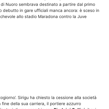
 di Nuoro sembrava destinato a partire dal primo
uo debutto in gare ufficiali manca ancora: è sceso in
chevole allo stadio Maradona contro la Juve
zogiorno’. Sirigu ha chiesto la cessione alla società
fine della sua carriera, il portiere azzurro