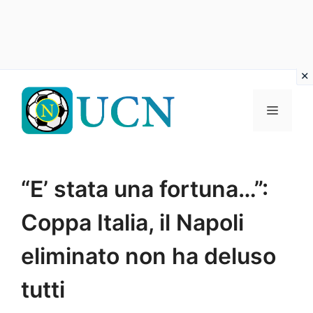
Vai
al
Menu
contenuto
“E’ stata una fortuna…”:
Coppa Italia, il Napoli
eliminato non ha deluso
tutti