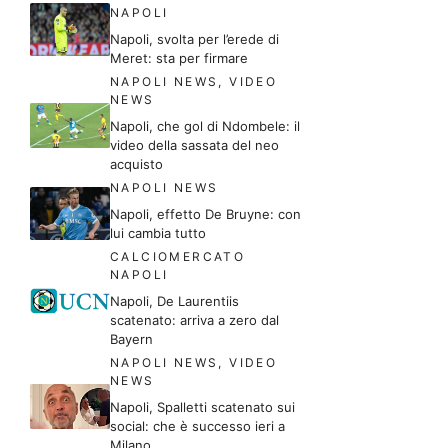
NAPOLI
Napoli, svolta per l’erede di
Meret: sta per firmare
NAPOLI NEWS
,
VIDEO
NEWS
Napoli, che gol di Ndombele: il
video della sassata del neo
acquisto
NAPOLI NEWS
Napoli, effetto De Bruyne: con
lui cambia tutto
CALCIOMERCATO
NAPOLI
Napoli, De Laurentiis
scatenato: arriva a zero dal
Bayern
NAPOLI NEWS
,
VIDEO
NEWS
Napoli, Spalletti scatenato sui
social: che è successo ieri a
Milano