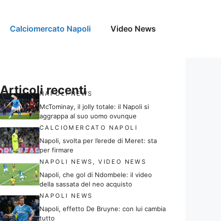
Calciomercato Napoli
Video News
Articoli recenti
NAPOLI NEWS
McTominay, il jolly totale: il Napoli si
aggrappa al suo uomo ovunque
CALCIOMERCATO NAPOLI
Napoli, svolta per l’erede di Meret: sta
per firmare
NAPOLI NEWS
,
VIDEO NEWS
Napoli, che gol di Ndombele: il video
della sassata del neo acquisto
NAPOLI NEWS
Napoli, effetto De Bruyne: con lui cambia
tutto