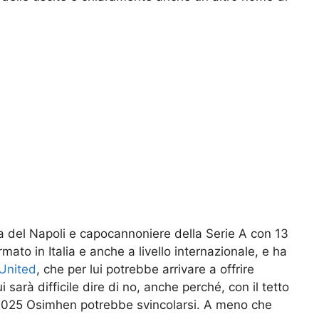
lla del Napoli e capocannoniere della Serie A con 13
rmato in Italia e anche a livello internazionale, e ha
United
, che per lui potrebbe arrivare a offrire
 sarà difficile dire di no, anche perché, con il tetto
l 2025 Osimhen potrebbe svincolarsi. A meno che