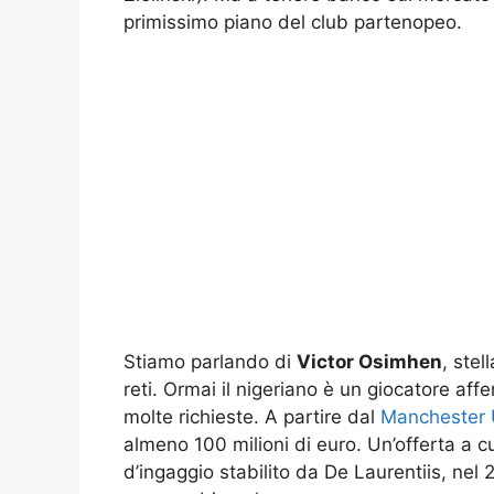
primissimo piano del club partenopeo.
Stiamo parlando di
Victor Osimhen
, ste
reti. Ormai il nigeriano è un giocatore affe
molte richieste. A partire dal
Manchester 
almeno 100 milioni di euro. Un’offerta a cui
d’ingaggio stabilito da De Laurentiis, ne