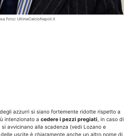
Ansa Foto) UltimeCalcioNapoli.it
degli azzurri si siano fortemente ridotte rispetto a
iù intenzionato a
cedere i pezzi pregiati
, in caso di
i si avvicinano alla scadenza (vedi Lozano e
 delle uscite è chiaramente anche un altro nome di