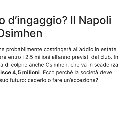
o d’ingaggio? Il Napoli
 Osimhen
che probabilmente costringerà all’addio in estate
 entro i 2,5 milioni all’anno previsti dal club. In
hia di colpire anche Osimhen, che va in scadenza
isce 4,5 milioni
. Ecco perché la società deve
uo futuro: cederlo o fare un’eccezione?