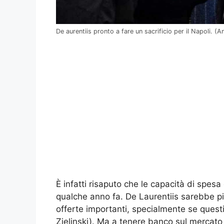
De aurentiis pronto a fare un sacrificio per il Napoli. (
È infatti risaputo che le capacità di spesa 
qualche anno fa. De Laurentiis sarebbe p
offerte importanti, specialmente se quest
Zielinski). Ma a tenere banco sul mercato