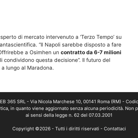
 esperto di mercato intervenuto a ‘Terzo Tempo’ su
ntascientifica. “Il Napoli sarebbe disposto a fare
– Offrirebbe a Osimhen un
contratto da 6-7 milioni
li condividono questa decisione”. Il futuro del
a a lungo al Maradona.
 WEB 365 SRL - Via Nicola Marchese 10, 00141 Roma (RM) - Codic
istica, in quanto viene aggiornato senza alcuna periodicità. Non 
ai sensi della legge n. 62 del 07.03.2001
Copyright ©2026 - Tutti i diritti riservati -
Contattaci