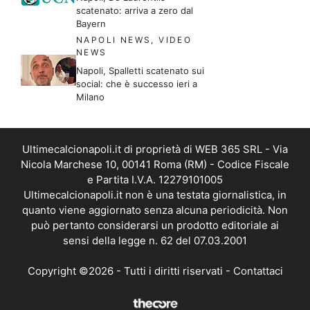
scatenato: arriva a zero dal
Bayern
NAPOLI NEWS
,
VIDEO
NEWS
Napoli, Spalletti scatenato sui
social: che è successo ieri a
Milano
Ultimecalcionapoli.it di proprietà di WEB 365 SRL - Via
Nicola Marchese 10, 00141 Roma (RM) - Codice Fiscale
e Partita I.V.A. 12279101005
Ultimecalcionapoli.it non è una testata giornalistica, in
quanto viene aggiornato senza alcuna periodicità. Non
può pertanto considerarsi un prodotto editoriale ai
sensi della legge n. 62 del 07.03.2001
Copyright ©2026 - Tutti i diritti riservati -
Contattaci