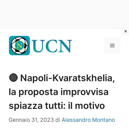
Vai
al
Menu
contenuto
🔴 Napoli-Kvaratskhelia,
la proposta improvvisa
spiazza tutti: il motivo
Gennaio 31, 2023
di
Alessandro Montano