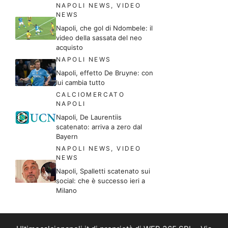
NAPOLI NEWS
,
VIDEO
NEWS
Napoli, che gol di Ndombele: il
video della sassata del neo
acquisto
NAPOLI NEWS
Napoli, effetto De Bruyne: con
lui cambia tutto
CALCIOMERCATO
NAPOLI
Napoli, De Laurentiis
scatenato: arriva a zero dal
Bayern
NAPOLI NEWS
,
VIDEO
NEWS
Napoli, Spalletti scatenato sui
social: che è successo ieri a
Milano