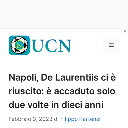
Vai
al
Menu
contenuto
Napoli, De Laurentiis ci è
riuscito: è accaduto solo
due volte in dieci anni
Febbraio 9, 2023
di
Filippo Partenzi