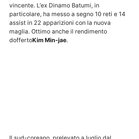
vincente. L’ex Dinamo Batumi, in
particolare, ha messo a segno 10 reti e 14
assist in 22 apparizioni con la nuova
maglia. Ottimo anche il rendimento
dofferto
Kim Min-jae
.
Il sud-coreano, prelevato a luglio dal