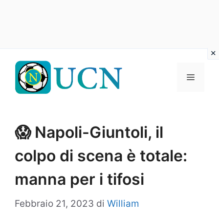
Vai
al
Menu
contenuto
😱 Napoli-Giuntoli, il
colpo di scena è totale:
manna per i tifosi
Febbraio 21, 2023
di
William