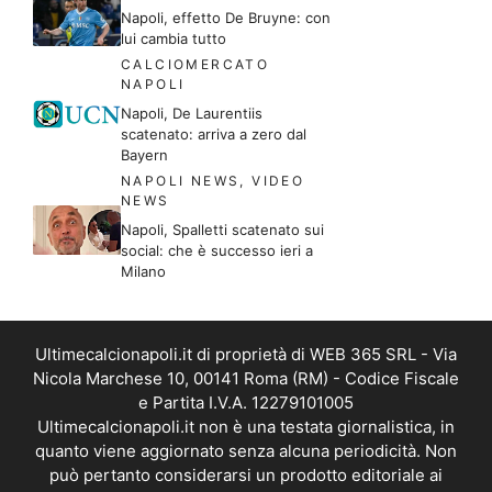
Napoli, effetto De Bruyne: con
lui cambia tutto
CALCIOMERCATO
NAPOLI
Napoli, De Laurentiis
scatenato: arriva a zero dal
Bayern
NAPOLI NEWS
,
VIDEO
NEWS
Napoli, Spalletti scatenato sui
social: che è successo ieri a
Milano
Ultimecalcionapoli.it di proprietà di WEB 365 SRL - Via
Nicola Marchese 10, 00141 Roma (RM) - Codice Fiscale
e Partita I.V.A. 12279101005
Ultimecalcionapoli.it non è una testata giornalistica, in
quanto viene aggiornato senza alcuna periodicità. Non
può pertanto considerarsi un prodotto editoriale ai