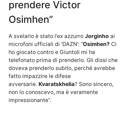
prendere Victor
Osimhen”
A svelarlo è stato l’ex azzurro
Jorginho
ai
microfoni ufficiali di ‘DAZN’: “
Osimhen?
Ci
ho giocato contro e Giuntoli mi ha
telefonato prima di prenderlo. Gli dissi che
doveva prenderlo subito, perché avrebbe
fatto impazzire le difese
avversarie.
Kvaratskhelia
? Sono sincero,
non lo conoscevo, ma è veramente
impressionante”.