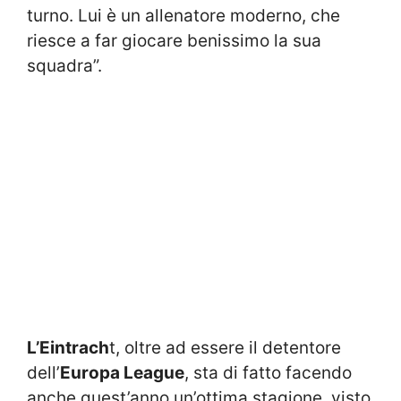
turno. Lui è un allenatore moderno, che
riesce a far giocare benissimo la sua
squadra”.
L’Eintrach
t, oltre ad essere il detentore
dell’
Europa League
, sta di fatto facendo
anche quest’anno un’ottima stagione, visto