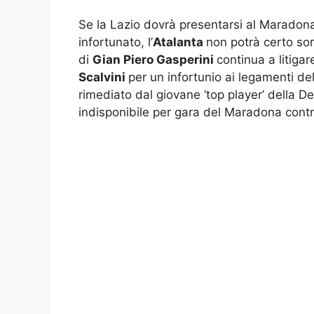
Se la Lazio dovrà presentarsi al Maradon
infortunato, l’
Atalanta
non potrà certo sor
di
Gian Piero Gasperini
continua a litiga
Scalvini
per un infortunio ai legamenti del
rimediato dal giovane ‘top player’ della De
indisponibile per gara del Maradona contr