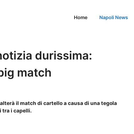
Home
Napoli News
notizia durissima:
 big match
salterà il match di cartello a causa di una tegola
tra i capelli.