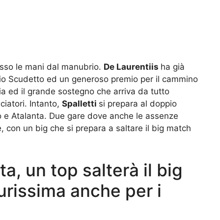
esso le mani dal manubrio.
De Laurentiis
ha già
o Scudetto ed un generoso premio per il cammino
ia ed il grande sostegno che arriva da tutto
ciatori. Intanto,
Spalletti
si prepara al doppio
o e Atalanta. Due gare dove anche le assenze
, con un big che si prepara a saltare il big match
a, un top salterà il big
urissima anche per i