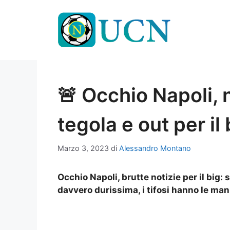
Vai
al
contenuto
🚨 Occhio Napoli, 
tegola e out per il
Marzo 3, 2023
di
Alessandro Montano
Occhio Napoli, brutte notizie per il big: 
davvero durissima, i tifosi hanno le mani 