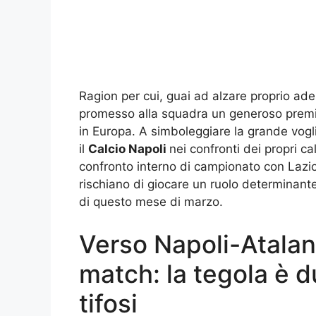
Ragion per cui, guai ad alzare proprio ad
promesso alla squadra un generoso premi
in Europa. A simboleggiare la grande vogl
il
Calcio Napoli
nei confronti dei propri cal
confronto interno di campionato con Lazi
rischiano di giocare un ruolo determinante
di questo mese di marzo.
Verso Napoli-Atalant
match: la tegola è d
tifosi