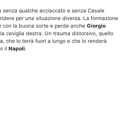
a senza qualche acciaccato e senza Casale
ridere per una situazione diversa. La formazione
re con la buona sorte e perde anche
Giorgio
la caviglia destra. Un trauma distorsivo, quello
a, che lo terrà fuori a lungo e che lo renderà
o il
Napoli
.