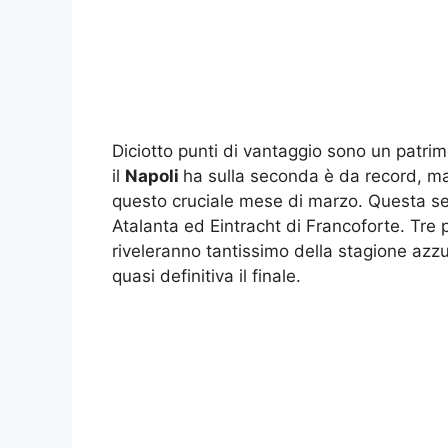
Diciotto punti di vantaggio sono un patrim
il
Napoli
ha sulla seconda è da record, ma 
questo cruciale mese di marzo. Questa se
Atalanta ed Eintracht di Francoforte. Tre p
riveleranno tantissimo della stagione azz
quasi definitiva il finale.