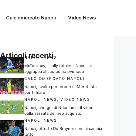
Calciomercato Napoli
Video News
Articoli recenti
NAPOLI NEWS
McTominay, il jolly totale: il Napoli si
aggrappa al suo uomo ovunque
CALCIOMERCATO NAPOLI
Napoli, svolta per l’erede di Meret: sta
per firmare
NAPOLI NEWS
,
VIDEO NEWS
Napoli, che gol di Ndombele: il video
della sassata del neo acquisto
NAPOLI NEWS
Napoli, effetto De Bruyne: con lui cambia
tutto