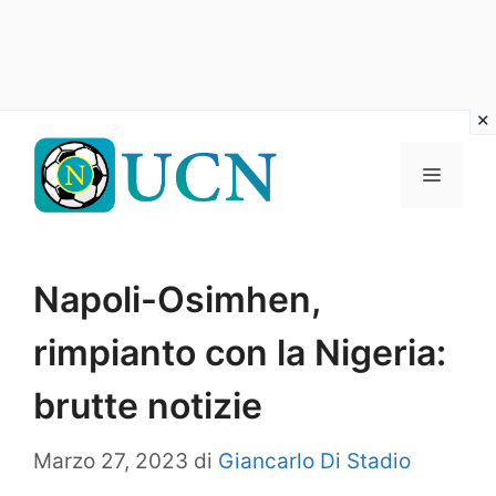
Vai
al
Menu
contenuto
Napoli-Osimhen,
rimpianto con la Nigeria:
brutte notizie
Marzo 27, 2023
di
Giancarlo Di Stadio