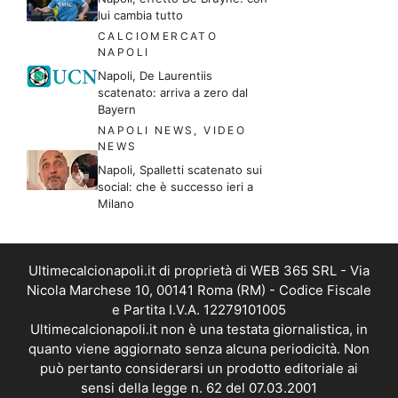
lui cambia tutto
CALCIOMERCATO
NAPOLI
Napoli, De Laurentiis
scatenato: arriva a zero dal
Bayern
NAPOLI NEWS
,
VIDEO
NEWS
Napoli, Spalletti scatenato sui
social: che è successo ieri a
Milano
Ultimecalcionapoli.it di proprietà di WEB 365 SRL - Via
Nicola Marchese 10, 00141 Roma (RM) - Codice Fiscale
e Partita I.V.A. 12279101005
Ultimecalcionapoli.it non è una testata giornalistica, in
quanto viene aggiornato senza alcuna periodicità. Non
può pertanto considerarsi un prodotto editoriale ai
sensi della legge n. 62 del 07.03.2001