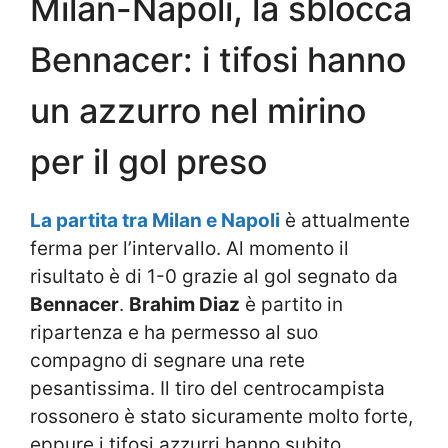
Milan-Napoli, la sblocca
Bennacer: i tifosi hanno
un azzurro nel mirino
per il gol preso
La partita tra Milan e Napoli
è attualmente
ferma per l’intervallo. Al momento il
risultato è di 1-0 grazie al gol segnato da
Bennacer
.
Brahim Diaz
è partito in
ripartenza e ha permesso al suo
compagno di segnare una rete
pesantissima. Il tiro del centrocampista
rossonero è stato sicuramente molto forte,
eppure i tifosi azzurri hanno subito