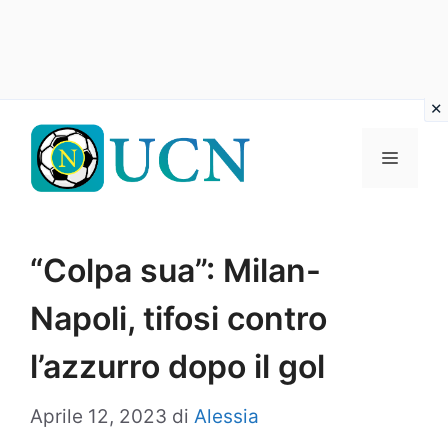
Vai
al
Menu
contenuto
“Colpa sua”: Milan-
Napoli, tifosi contro
l’azzurro dopo il gol
Aprile 12, 2023
di
Alessia