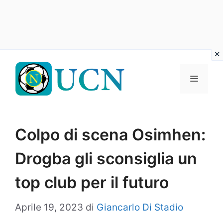
Vai
al
Menu
contenuto
Colpo di scena Osimhen:
Drogba gli sconsiglia un
top club per il futuro
Aprile 19, 2023
di
Giancarlo Di Stadio