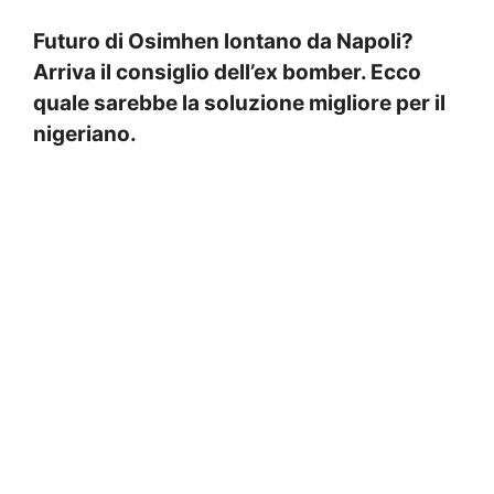
Futuro di Osimhen lontano da Napoli?
Arriva il consiglio dell’ex bomber. Ecco
quale sarebbe la soluzione migliore per il
nigeriano.