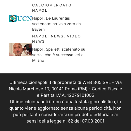
CALCIOMERCATO
NAPOLI
Napoli, De Laurentiis
scatenato: arriva a zero dal
Bayern
NAPOLI NEWS
,
VIDEO
NEWS
Napoli, Spalletti scatenato sui
social: che è successo ieri a
Milano
Ultimecalcionapoli.it di proprietà di WEB 365 SRL - Via
Nicola Marchese 10, 00141 Roma (RM) - Codice Fiscale
e Partita I.V.A. 12279101005
Ultimecalcionapoli.it non è una testata giornalistica, in
quanto viene aggiornato senza alcuna periodicità. Non
può pertanto considerarsi un prodotto editoriale ai
sensi della legge n. 62 del 07.03.2001