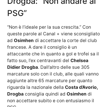
Drogba: “Non andare al
PSG”
“Non è l’ideale per la sua crescita.” Con
queste parole al Canal + viene sconsigliato
ad
Osimhen
di accettare la corte del club
francese. A dare il consiglio è un
attaccante che in quanto a gol e trofei sa il
fatto suo, l’ex centravanti del
Chelsea
Didier
Drogba
. Dall’altro delle sue 305
marcature solo con il club, alle quali vanno
aggiunte altre 65 marcature per quanto
riguarda la nazionale della
Costa d’Avorio,
Drogba
consiglia quindi ad
Osimhen
di
non accettare subito e con entusiasmo il