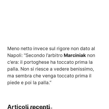
Meno netto invece sul rigore non dato al
Napoli: “Secondo l’arbitro
Marciniak
non
c’era: il portoghese ha toccato prima la
palla. Non si riesce a vedere benissimo,
ma sembra che venga toccato prima il
piede e poi la palla.”
Articoli recenti
NAPOLI NEWS