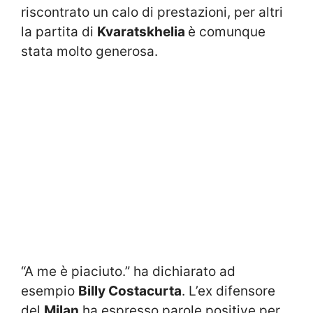
riscontrato un calo di prestazioni, per altri
la partita di
Kvaratskhelia
è comunque
stata molto generosa.
“A me è piaciuto.” ha dichiarato ad
esempio
Billy Costacurta
. L’ex difensore
del
Milan
ha espresso parole positive per