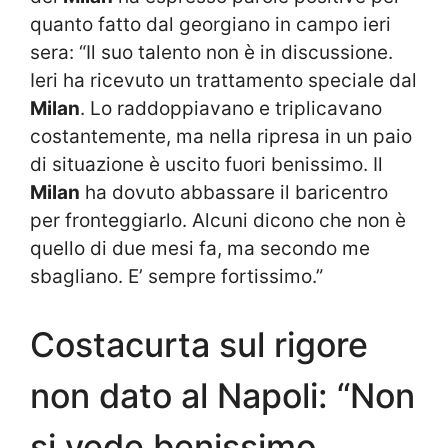
quanto fatto dal georgiano in campo ieri
sera: “Il suo talento non è in discussione.
Ieri ha ricevuto un trattamento speciale dal
Milan
. Lo raddoppiavano e triplicavano
costantemente, ma nella ripresa in un paio
di situazione è uscito fuori benissimo. Il
Milan
ha dovuto abbassare il baricentro
per fronteggiarlo. Alcuni dicono che non è
quello di due mesi fa, ma secondo me
sbagliano. E’ sempre fortissimo.”
Costacurta sul rigore
non dato al Napoli: “Non
si vede benissimo,