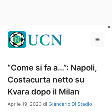
Vai
al
Menu
contenuto
“Come si fa a…”: Napoli,
Costacurta netto su
Kvara dopo il Milan
Aprile 19, 2023
di
Giancarlo Di Stadio