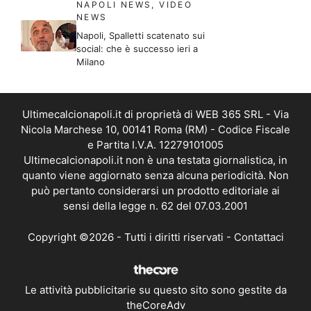
NAPOLI NEWS
,
VIDEO
NEWS
Napoli, Spalletti scatenato sui
social: che è successo ieri a
Milano
Ultimecalcionapoli.it di proprietà di WEB 365 SRL - Via
Nicola Marchese 10, 00141 Roma (RM) - Codice Fiscale
e Partita I.V.A. 12279101005
Ultimecalcionapoli.it non è una testata giornalistica, in
quanto viene aggiornato senza alcuna periodicità. Non
può pertanto considerarsi un prodotto editoriale ai
sensi della legge n. 62 del 07.03.2001
Copyright ©2026 - Tutti i diritti riservati -
Contattaci
Le attività pubblicitarie su questo sito sono gestite da
theCoreAdv