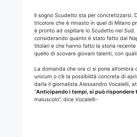
Il sogno Scudetto sta per concretizzarsi. D
tricolore che è rimasto in quel di Milano pr
è pronto ad ospitare lo Scudetto nel Sud. 
considerando quanto è stato fatto dal Napol
titolari e che hanno fatto la storia recente
quello di scovare giovani talenti, con qual
La domanda che ora ci si pone all’ombra d
unicum o c’è la possibilità concreta di apr
darla il giornalista Alessandro Vocalelli, a
“
Anticipando i tempi, si può rispondere
maiuscolo”, dice Vocalelli-