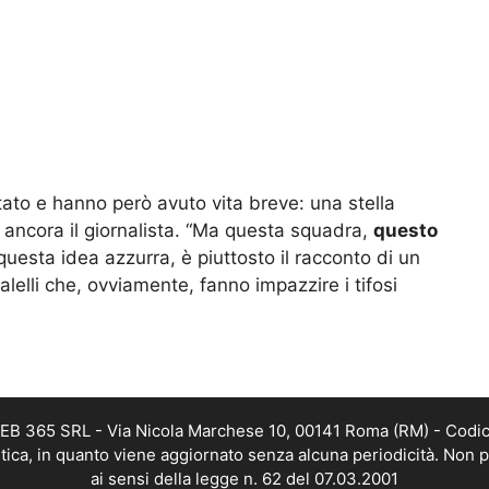
ato e hanno però avuto vita breve: una stella
e ancora il giornalista. “Ma questa squadra,
questo
esta idea azzurra, è piuttosto il racconto di un
alelli che, ovviamente, fanno impazzire i tifosi
 WEB 365 SRL - Via Nicola Marchese 10, 00141 Roma (RM) - Codic
istica, in quanto viene aggiornato senza alcuna periodicità. Non 
ai sensi della legge n. 62 del 07.03.2001