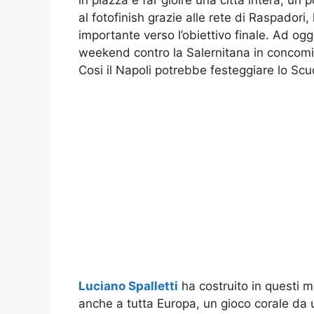
al fotofinish grazie alle rete di Raspadori, 
importante verso l’obiettivo finale. Ad ogg
weekend contro la Salernitana in concomita
Cosi il Napoli potrebbe festeggiare lo Scu
Luciano Spalletti
ha costruito in questi m
anche a tutta Europa, un gioco corale da ur