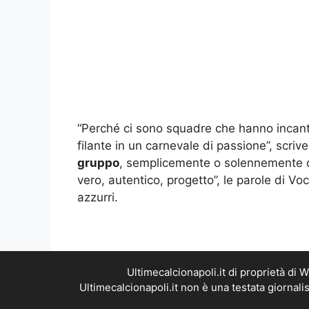
“Perché ci sono squadre che hanno incant
filante in un carnevale di passione”, scriv
gruppo
, semplicemente o solennemente qu
vero, autentico, progetto”, le parole di Voc
azzurri.
Ultimecalcionapoli.it di proprietà di
Ultimecalcionapoli.it non è una testata giornal