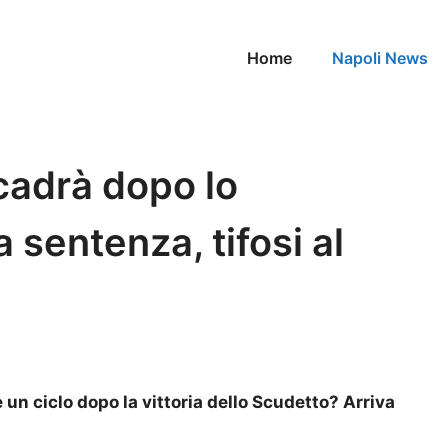
Home
Napoli News
cadrà dopo lo
 sentenza, tifosi al
e un ciclo dopo la vittoria dello Scudetto? Arriva