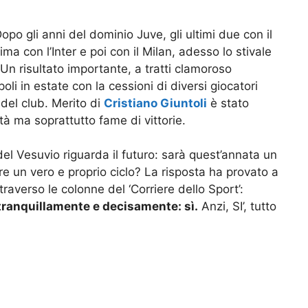
opo gli anni del dominio Juve, gli ultimi due con il
ima con l’Inter e poi con il Milan, adesso lo stivale
Un risultato importante, a tratti clamoroso
i in estate con la cessioni di diversi giocatori
 del club. Merito di
Cristiano Giuntoli
è stato
ità ma soprattutto fame di vittorie.
el Vesuvio riguarda il futuro: sarà quest’annata un
ire un vero e proprio ciclo? La risposta ha provato a
ttraverso le colonne del ‘Corriere dello Sport’:
 tranquillamente e decisamente: sì.
Anzi, SI’, tutto