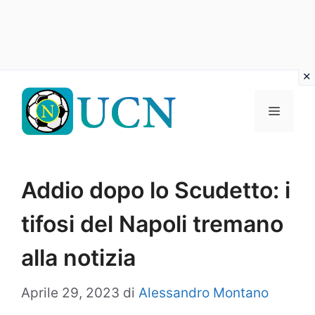
Vai
al
Menu
contenuto
Addio dopo lo Scudetto: i
tifosi del Napoli tremano
alla notizia
Aprile 29, 2023
di
Alessandro Montano