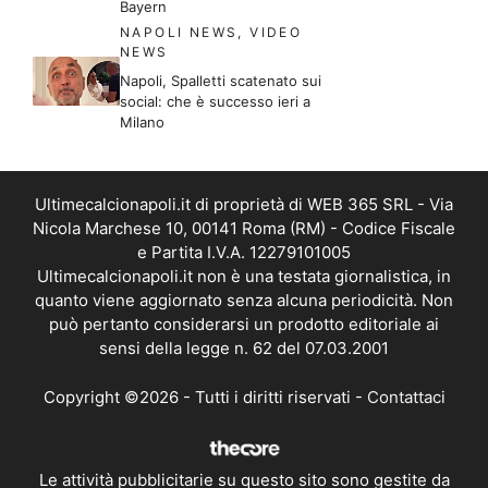
Bayern
NAPOLI NEWS
,
VIDEO
NEWS
Napoli, Spalletti scatenato sui
social: che è successo ieri a
Milano
Ultimecalcionapoli.it di proprietà di WEB 365 SRL - Via
Nicola Marchese 10, 00141 Roma (RM) - Codice Fiscale
e Partita I.V.A. 12279101005
Ultimecalcionapoli.it non è una testata giornalistica, in
quanto viene aggiornato senza alcuna periodicità. Non
può pertanto considerarsi un prodotto editoriale ai
sensi della legge n. 62 del 07.03.2001
Copyright ©2026 - Tutti i diritti riservati -
Contattaci
Le attività pubblicitarie su questo sito sono gestite da