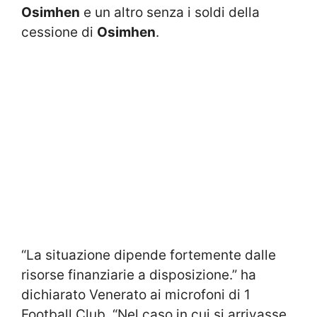
Osimhen
e un altro senza i soldi della
cessione di
Osimhen
.
“La situazione dipende fortemente dalle
risorse finanziarie a disposizione.” ha
dichiarato Venerato ai microfoni di 1
Football Club. “Nel caso in cui si arrivasse