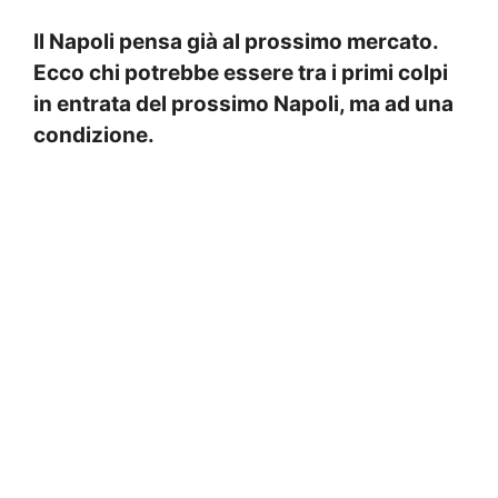
Il Napoli pensa già al prossimo mercato.
Ecco chi potrebbe essere tra i primi colpi
in entrata del prossimo Napoli, ma ad una
condizione.