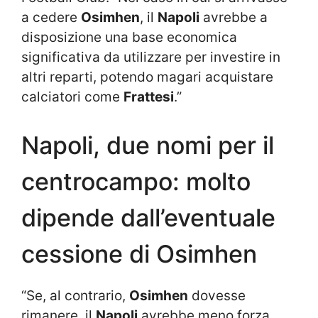
a cedere
Osimhen
, il
Napoli
avrebbe a
disposizione una base economica
significativa da utilizzare per investire in
altri reparti, potendo magari acquistare
calciatori come
Frattesi
.”
Napoli, due nomi per il
centrocampo: molto
dipende dall’eventuale
cessione di Osimhen
“Se, al contrario,
Osimhen
dovesse
rimanere, il
Napoli
avrebbe meno forza