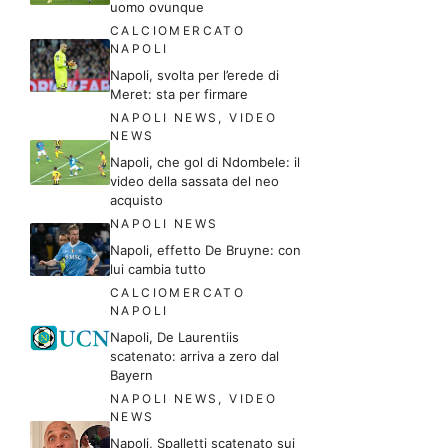
uomo ovunque
CALCIOMERCATO
NAPOLI
Napoli, svolta per l’erede di
Meret: sta per firmare
NAPOLI NEWS
,
VIDEO
NEWS
Napoli, che gol di Ndombele: il
video della sassata del neo
acquisto
NAPOLI NEWS
Napoli, effetto De Bruyne: con
lui cambia tutto
CALCIOMERCATO
NAPOLI
Napoli, De Laurentiis
scatenato: arriva a zero dal
Bayern
NAPOLI NEWS
,
VIDEO
NEWS
Napoli, Spalletti scatenato sui