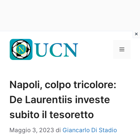
Vai
al
Menu
contenuto
Napoli, colpo tricolore:
De Laurentiis investe
subito il tesoretto
Maggio 3, 2023
di
Giancarlo Di Stadio