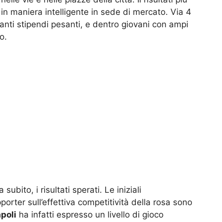
 in maniera intelligente in sede di mercato. Via 4
tanti stipendi pesanti, e dentro giovani con ampi
o.
ubito, i risultati sperati. Le iniziali
rter sull’effettiva competitività della rosa sono
poli
ha infatti espresso un livello di gioco