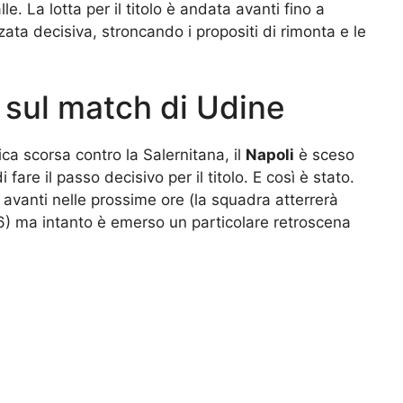
le. La lotta per il titolo è andata avanti fino a
zata decisiva, stroncando i propositi di rimonta e le
a sul match di Udine
a scorsa contro la Salernitana, il
Napoli
è sceso
fare il passo decisivo per il titolo. E così è stato.
avanti nelle prossime ore (la squadra atterrerà
16) ma intanto è emerso un particolare retroscena