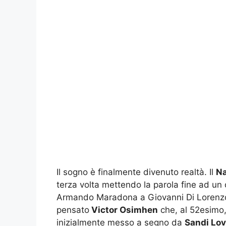
Il sogno è finalmente divenuto realtà. Il
Na
terza volta mettendo la parola fine ad u
Armando Maradona a Giovanni Di Lorenzo. A
pensato
Victor Osimhen
che, al 52esimo, 
inizialmente messo a segno da
Sandi Lov