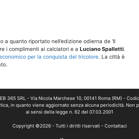
o a quanto riportato nell’edizione odierna de ‘Il
re i complimenti ai calciatori e a
Luciano Spalletti
.
conomico per la conquista del tricolore
. La città è
ato.
 WEB 365 SRL - Via Nicola Marchese 10, 00141 Roma (RM) - Codic
istica, in quanto viene aggiornato senza alcuna periodicità. Non 
ai sensi della legge n. 62 del 07.03.2001
Copyright ©2026 - Tutti i diritti riservati -
Contattaci