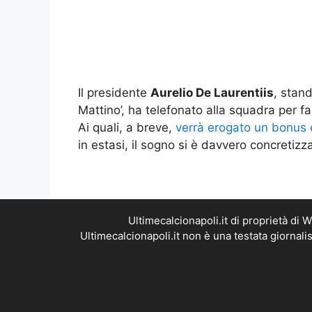
Il presidente
Aurelio De Laurentiis
, stand
Mattino’, ha telefonato alla squadra per fa
Ai quali, a breve,
verrà erogato un bonus e
in estasi, il sogno si è davvero concretizz
Ultimecalcionapoli.it di proprietà di
Ultimecalcionapoli.it non è una testata giornal