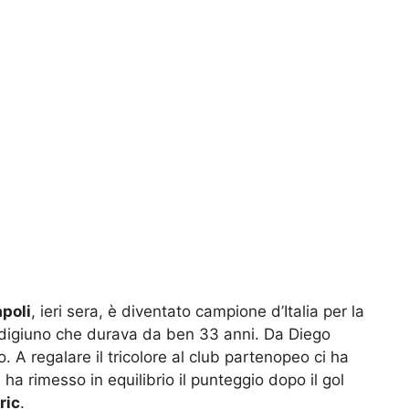
poli
, ieri sera, è diventato campione d’Italia per la
n digiuno che durava da ben 33 anni. Da Diego
 regalare il tricolore al club partenopeo ci ha
ha rimesso in equilibrio il punteggio dopo il gol
ric
.