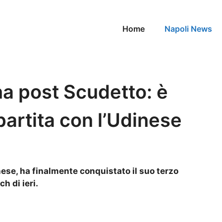
Home
Napoli News
ena post Scudetto: è
artita con l’Udinese
inese, ha finalmente conquistato il suo terzo
h di ieri.