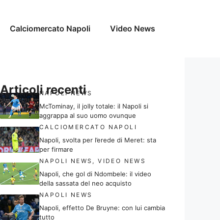
Calciomercato Napoli
Video News
Articoli recenti
NAPOLI NEWS
McTominay, il jolly totale: il Napoli si
aggrappa al suo uomo ovunque
CALCIOMERCATO NAPOLI
Napoli, svolta per l’erede di Meret: sta
per firmare
NAPOLI NEWS
,
VIDEO NEWS
Napoli, che gol di Ndombele: il video
della sassata del neo acquisto
NAPOLI NEWS
Napoli, effetto De Bruyne: con lui cambia
tutto