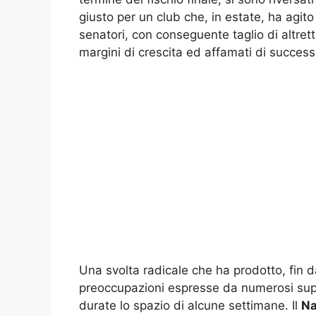
giusto per un club che, in estate, ha agito
senatori, con conseguente taglio di altret
margini di crescita ed affamati di success
Una svolta radicale che ha prodotto, fin da s
preoccupazioni espresse da numerosi suppo
durate lo spazio di alcune settimane. Il
Na