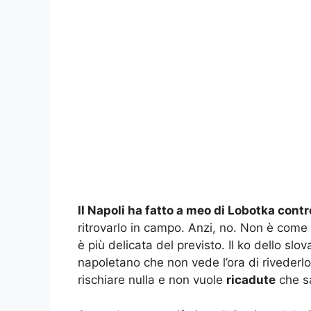
Il Napoli ha fatto a meo di Lobotka cont
ritrovarlo in campo. Anzi, no. Non è come s
è più delicata del previsto. Il ko dello s
napoletano che non vede l’ora di rivederl
rischiare nulla e non vuole
ricadute
che s