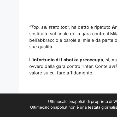
“
Top, sei stato top
“, ha detto e ripetuto
An
sostituito sul finale della gara contro il 
bell’abbraccio e parole al miele da parte d
sue qualità.
L’infortunio di Lobotka preoccupa
, sì, 
ovvero dalla gara contro l’Inter, Conte av
valore su cui fare affidamento.
Ultimecalcionapoli.it di proprietà di
Ultimecalcionapoli.it non è una testata giornal