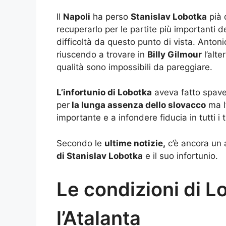
Il
Napoli
ha perso
Stanislav Lobotka
pià 
recuperarlo per le partite più importanti 
difficoltà da questo punto di vista. Anto
riuscendo a trovare in
Billy Gilmour
l’alt
qualità sono impossibili da pareggiare.
L’infortunio di Lobotka
aveva fatto spaven
per
la lunga assenza dello slovacco
ma l’
importante e a infondere fiducia in tutti i t
Secondo le
ultime notizie,
c’è ancora un 
di Stanislav Lobotka
e il suo infortunio.
Le condizioni di L
l’Atalanta