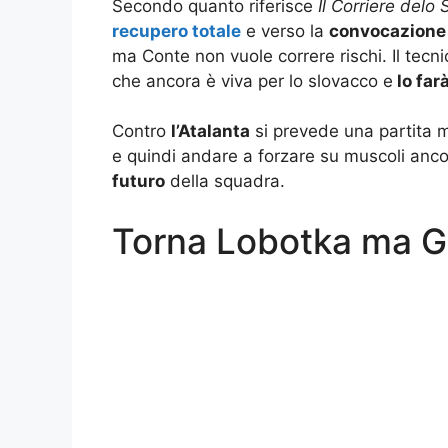
Secondo quanto riferisce
Il Corriere delo 
recupero totale
e verso la
convocazione
ma Conte non vuole correre rischi. Il tecn
che ancora è viva per lo slovacco e
lo far
Contro
l’Atalanta
si prevede una partita mo
e quindi andare a forzare su muscoli ancor
futuro
della squadra.
Torna Lobotka ma G