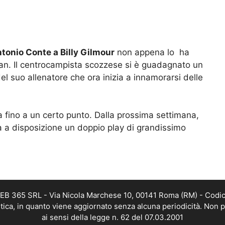
tonio Conte a Billy Gilmour
non appena lo ha
Milan. Il centrocampista scozzese si è guadagnato un
el suo allenatore che ora inizia a innamorarsi delle
ma fino a un certo punto. Dalla prossima settimana,
rà a disposizione un doppio play di grandissimo
 WEB 365 SRL - Via Nicola Marchese 10, 00141 Roma (RM) - Codic
istica, in quanto viene aggiornato senza alcuna periodicità. Non 
ai sensi della legge n. 62 del 07.03.2001