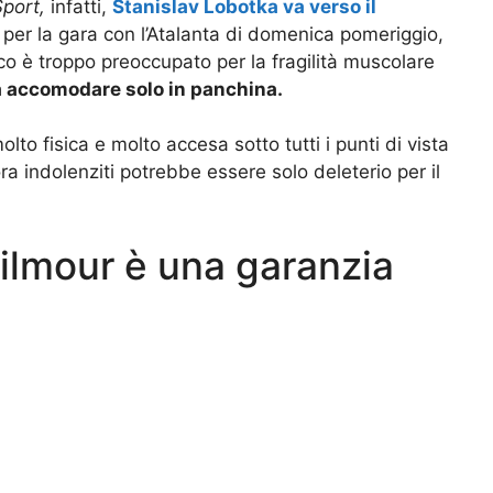
Sport,
infatti,
Stanislav Lobotka va verso il
per la gara con l’Atalanta di domenica pomeriggio,
ico è troppo preoccupato per la fragilità muscolare
à accomodare solo in panchina.
lto fisica e molto accesa sotto tutti i punti di vista
a indolenziti potrebbe essere solo deleterio per il
ilmour è una garanzia