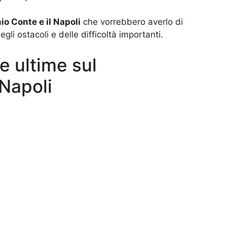
o Conte e il Napoli
che vorrebbero averlo di
li ostacoli e delle difficoltà importanti.
e ultime sul
Napoli