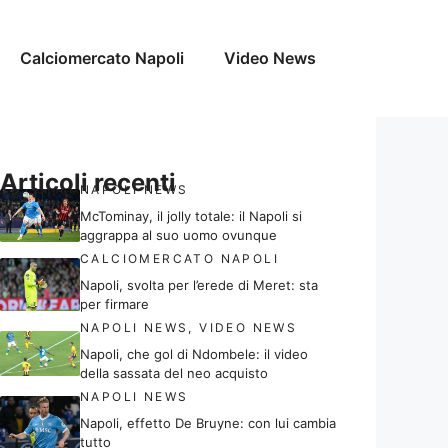
Calciomercato Napoli
Video News
Articoli recenti
NAPOLI NEWS
McTominay, il jolly totale: il Napoli si
aggrappa al suo uomo ovunque
CALCIOMERCATO NAPOLI
Napoli, svolta per l’erede di Meret: sta
per firmare
NAPOLI NEWS
,
VIDEO NEWS
Napoli, che gol di Ndombele: il video
della sassata del neo acquisto
NAPOLI NEWS
Napoli, effetto De Bruyne: con lui cambia
tutto