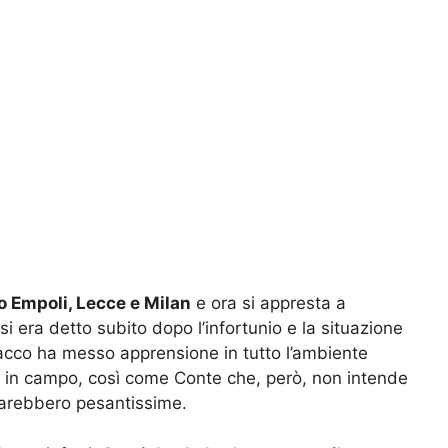
ro Empoli, Lecce e Milan
e ora si appresta a
i era detto subito dopo l’infortunio e la situazione
lovacco ha messo apprensione in tutto l’ambiente
o in campo, così come Conte che, però, non intende
arebbero pesantissime.