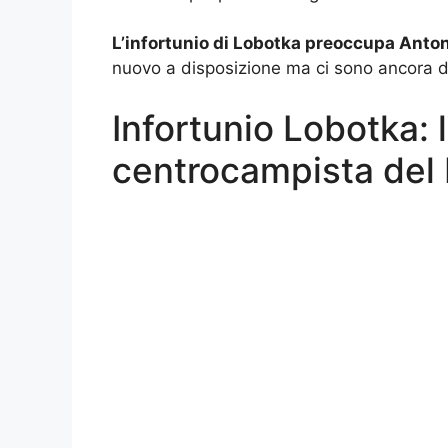
L’infortunio di Lobotka preoccupa Antoni
nuovo a disposizione ma ci sono ancora deg
Infortunio Lobotka: l
centrocampista del 