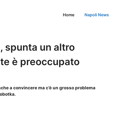
Home
Napoli News
, spunta un altro
te è preoccupato
 anche a convincere ma c’è un grosso problema
Lobotka.