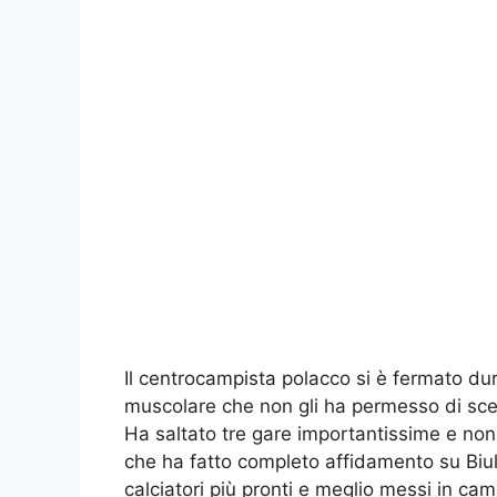
Il centrocampista polacco si è fermato du
muscolare che non gli ha permesso di scen
Ha saltato tre gare importantissime e non
che ha fatto completo affidamento su Biul
calciatori più pronti e meglio messi in c