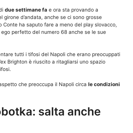
di
due settimane fa
e ora sta provando a
del girone d’andata, anche se ci sono grosse
nio Conte ha saputo fare a meno del play slovacco,
er ego perfetto del numero 68 anche se le sue
tare tutti i tifosi del Napoli che erano preocuppati
ex Brighton è riuscito a ritagliarsi uno spazio
ifosi.
aspetto che preoccupa il Napoli circa
le condizioni
obotka: salta anche