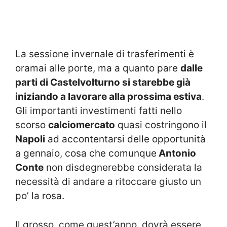
La sessione invernale di trasferimenti è
oramai alle porte, ma a quanto pare
dalle
parti di Castelvolturno si starebbe già
iniziando a lavorare alla prossima estiva
.
Gli importanti investimenti fatti nello
scorso
calciomercato
quasi costringono il
Napoli
ad accontentarsi delle opportunità
a gennaio, cosa che comunque
Antonio
Conte
non disdegnerebbe considerata la
necessità di andare a ritoccare giusto un
po’ la rosa.
Il grosso, come quest’anno, dovrà essere