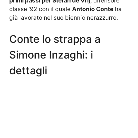
primi passi per Stefan de Vri
j, difensore
classe ’92 con il quale
Antonio Conte
ha
già lavorato nel suo biennio nerazzurro.
Conte lo strappa a
Simone Inzaghi: i
dettagli