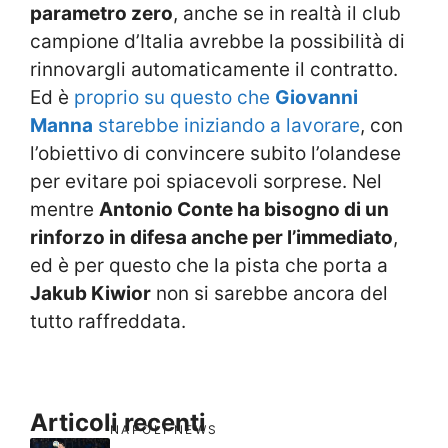
parametro zero
, anche se in realtà il club
campione d’Italia avrebbe la possibilità di
rinnovargli automaticamente il contratto.
Ed è
proprio su questo che
Giovanni
Manna
starebbe iniziando a lavorare
, con
l’obiettivo di convincere subito l’olandese
per evitare poi spiacevoli sorprese. Nel
mentre
Antonio Conte ha bisogno di un
rinforzo in difesa anche per l’immediato
,
ed è per questo che la pista che porta a
Jakub Kiwior
non si sarebbe ancora del
tutto raffreddata.
Articoli recenti
NAPOLI NEWS