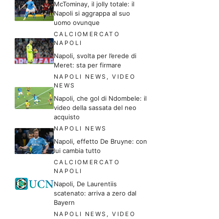
McTominay, il jolly totale: il
Napoli si aggrappa al suo
uomo ovunque
CALCIOMERCATO
NAPOLI
Napoli, svolta per l’erede di
Meret: sta per firmare
NAPOLI NEWS
,
VIDEO
NEWS
Napoli, che gol di Ndombele: il
video della sassata del neo
acquisto
NAPOLI NEWS
Napoli, effetto De Bruyne: con
lui cambia tutto
CALCIOMERCATO
NAPOLI
Napoli, De Laurentiis
scatenato: arriva a zero dal
Bayern
NAPOLI NEWS
,
VIDEO