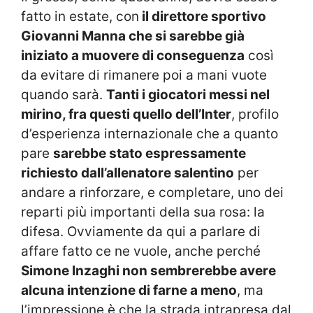
fatto in estate, con
il direttore sportivo
Giovanni Manna che si sarebbe già
iniziato a muovere di conseguenza
così
da evitare di rimanere poi a mani vuote
quando sarà.
Tanti i giocatori messi nel
mirino, fra questi quello dell’Inter
, profilo
d’esperienza internazionale che a quanto
pare
sarebbe stato espressamente
richiesto dall’allenatore salentino
per
andare a rinforzare, e completare, uno dei
reparti più importanti della sua rosa: la
difesa. Ovviamente da qui a parlare di
affare fatto ce ne vuole, anche perché
Simone Inzaghi non sembrerebbe avere
alcuna intenzione di farne a meno
, ma
l’impressione è che la strada intrapresa dal