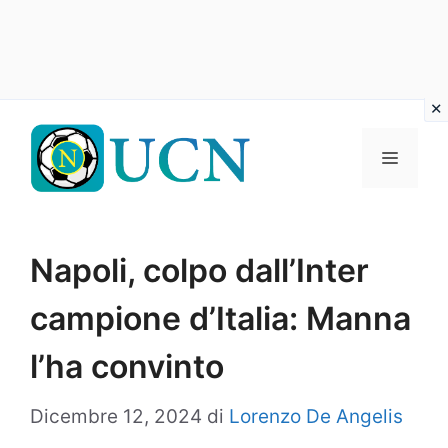
Vai
al
Menu
contenuto
Napoli, colpo dall’Inter
campione d’Italia: Manna
l’ha convinto
Dicembre 12, 2024
di
Lorenzo De Angelis