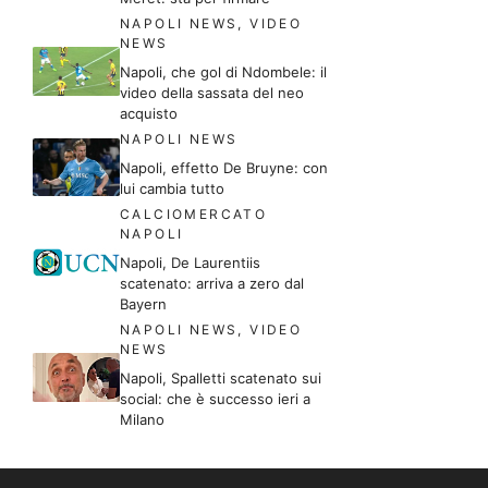
NAPOLI NEWS
,
VIDEO
NEWS
Napoli, che gol di Ndombele: il
video della sassata del neo
acquisto
NAPOLI NEWS
Napoli, effetto De Bruyne: con
lui cambia tutto
CALCIOMERCATO
NAPOLI
Napoli, De Laurentiis
scatenato: arriva a zero dal
Bayern
NAPOLI NEWS
,
VIDEO
NEWS
Napoli, Spalletti scatenato sui
social: che è successo ieri a
Milano