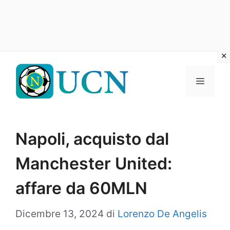
Vai
al
Menu
contenuto
Napoli, acquisto dal
Manchester United:
affare da 60MLN
Dicembre 13, 2024
di
Lorenzo De Angelis