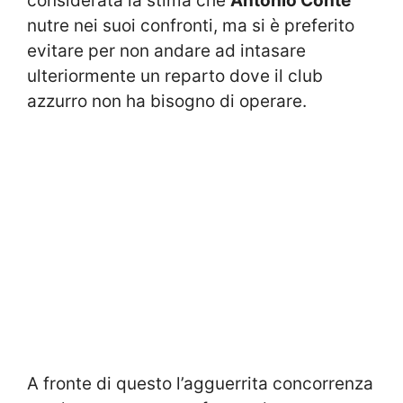
considerata la stima che
Antonio Conte
nutre nei suoi confronti, ma si è preferito
evitare per non andare ad intasare
ulteriormente un reparto dove il club
azzurro non ha bisogno di operare.
A fronte di questo l’agguerrita concorrenza