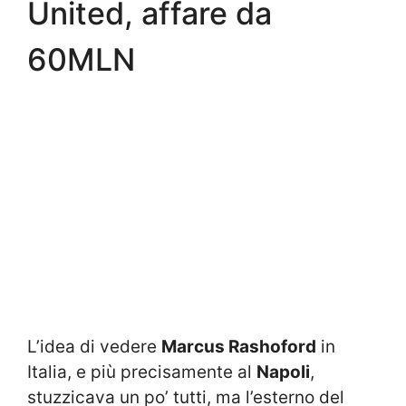
United, affare da
60MLN
L’idea di vedere
Marcus Rashoford
in
Italia, e più precisamente al
Napoli
,
stuzzicava un po’ tutti, ma l’esterno del