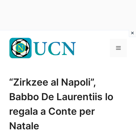
Vai
al
Menu
contenuto
“Zirkzee al Napoli”,
Babbo De Laurentiis lo
regala a Conte per
Natale