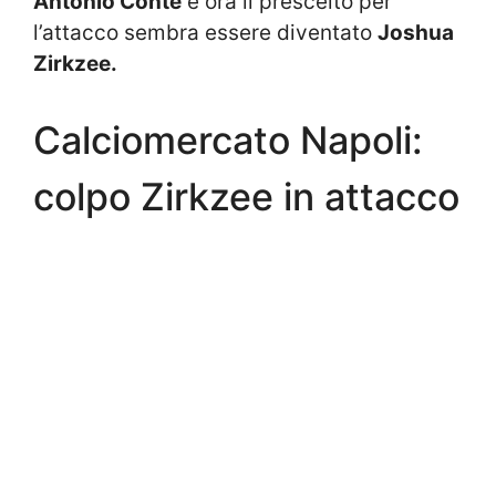
Antonio Conte
e ora il prescelto per
l’attacco sembra essere diventato
Joshua
Zirkzee.
Calciomercato Napoli:
colpo Zirkzee in attacco