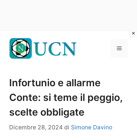
Vai
al
Menu
contenuto
Infortunio e allarme
Conte: si teme il peggio,
scelte obbligate
Dicembre 28, 2024
di
Simone Davino