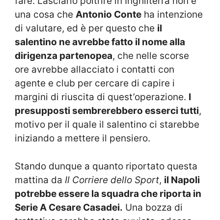
fare. Lasciarlo poltrire in Inghilterra non è
una cosa che
Antonio Conte
ha intenzione
di valutare, ed è per questo che
il
salentino ne avrebbe fatto il nome alla
dirigenza partenopea
, che nelle scorse
ore avrebbe allacciato i contatti con
agente e club per cercare di capire i
margini di riuscita di quest’operazione.
I
presupposti sembrerebbero esserci tutti
,
motivo per il quale il salentino ci starebbe
iniziando a mettere il pensiero.
Stando dunque a quanto riportato questa
mattina da
Il Corriere dello Sport
,
il Napoli
potrebbe essere la squadra che riporta in
Serie A Cesare Casadei.
Una bozza di