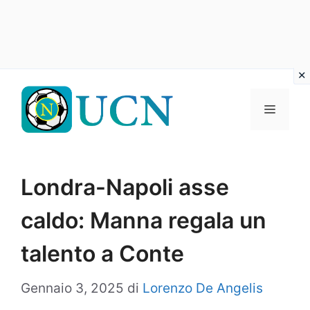
Vai
al
Menu
contenuto
Londra-Napoli asse
caldo: Manna regala un
talento a Conte
Gennaio 3, 2025
di
Lorenzo De Angelis