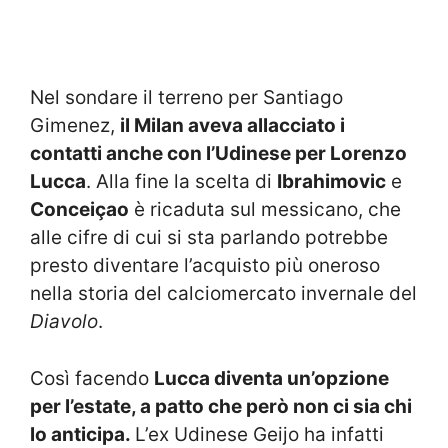
Nel sondare il terreno per Santiago
Gimenez,
il Milan aveva allacciato i
contatti anche con l’Udinese per Lorenzo
Lucca
. Alla fine la scelta di
Ibrahimovic
e
Conceiçao
è ricaduta sul messicano, che
alle cifre di cui si sta parlando potrebbe
presto diventare l’acquisto più oneroso
nella storia del calciomercato invernale del
Diavolo
.
Così facendo
Lucca diventa un’opzione
per l’estate, a patto che però non ci sia chi
lo anticipa.
L’ex Udinese Geijo ha infatti