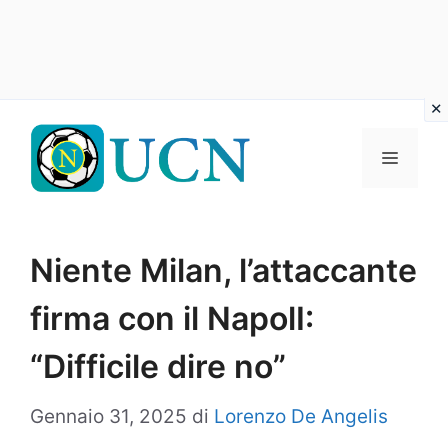
Vai
al
Menu
contenuto
Niente Milan, l’attaccante
firma con il NapolI:
“Difficile dire no”
Gennaio 31, 2025
di
Lorenzo De Angelis