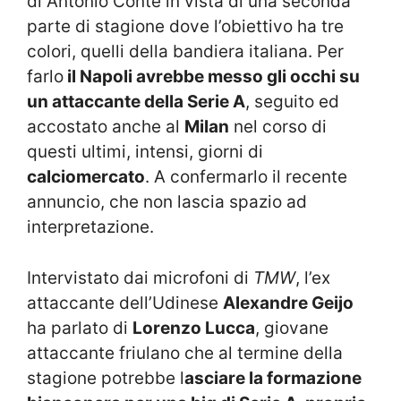
di Antonio Conte in vista di una seconda
parte di stagione dove l’obiettivo ha tre
colori, quelli della bandiera italiana. Per
farlo
il Napoli avrebbe messo gli occhi su
un attaccante della Serie A
, seguito ed
accostato anche al
Milan
nel corso di
questi ultimi, intensi, giorni di
calciomercato
. A confermarlo il recente
annuncio, che non lascia spazio ad
interpretazione.
Intervistato dai microfoni di
TMW
, l’ex
attaccante dell’Udinese
Alexandre Geijo
ha parlato di
Lorenzo Lucca
, giovane
attaccante friulano che al termine della
stagione potrebbe l
asciare la formazione