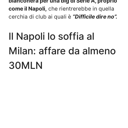
bianconera per una big di Serie A, proprio
come il Napoli,
che rientrerebbe in quella
cerchia di club ai quali è
“Difficile dire no”.
Il Napoli lo soffia al
Milan: affare da almeno
30MLN