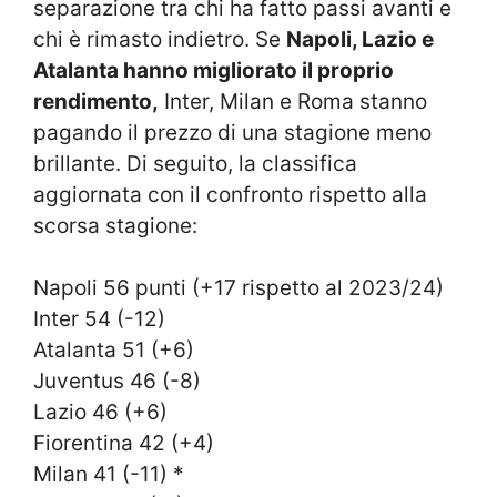
separazione tra chi ha fatto passi avanti e
chi è rimasto indietro. Se
Napoli, Lazio e
Atalanta hanno migliorato il proprio
rendimento,
Inter, Milan e Roma stanno
pagando il prezzo di una stagione meno
brillante. Di seguito, la classifica
aggiornata con il confronto rispetto alla
scorsa stagione:
Napoli 56 punti (+17 rispetto al 2023/24)
Inter 54 (-12)
Atalanta 51 (+6)
Juventus 46 (-8)
Lazio 46 (+6)
Fiorentina 42 (+4)
Milan 41 (-11) *