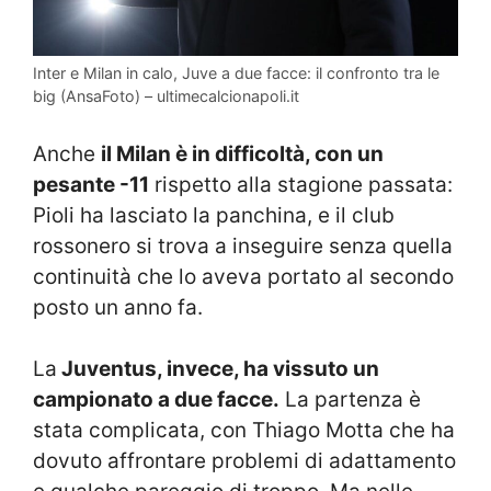
Inter e Milan in calo, Juve a due facce: il confronto tra le
big (AnsaFoto) – ultimecalcionapoli.it
Anche
il Milan è in difficoltà, con un
pesante -11
rispetto alla stagione passata:
Pioli ha lasciato la panchina, e il club
rossonero si trova a inseguire senza quella
continuità che lo aveva portato al secondo
posto un anno fa.
La
Juventus, invece, ha vissuto un
campionato a due facce.
La partenza è
stata complicata, con Thiago Motta che ha
dovuto affrontare problemi di adattamento