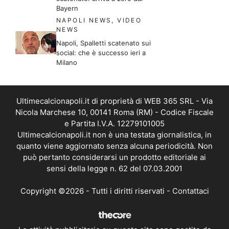
Bayern
NAPOLI NEWS
,
VIDEO
NEWS
Napoli, Spalletti scatenato sui
social: che è successo ieri a
Milano
Ultimecalcionapoli.it di proprietà di WEB 365 SRL - Via
Nicola Marchese 10, 00141 Roma (RM) - Codice Fiscale
e Partita I.V.A. 12279101005
Ultimecalcionapoli.it non è una testata giornalistica, in
quanto viene aggiornato senza alcuna periodicità. Non
può pertanto considerarsi un prodotto editoriale ai
sensi della legge n. 62 del 07.03.2001
Copyright ©2026 - Tutti i diritti riservati -
Contattaci