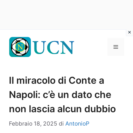
Vai
al
Menu
contenuto
Il miracolo di Conte a
Napoli: c’è un dato che
non lascia alcun dubbio
Febbraio 18, 2025
di
AntonioP