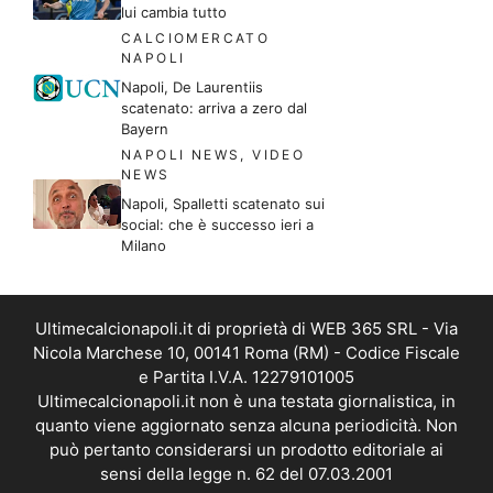
lui cambia tutto
CALCIOMERCATO
NAPOLI
Napoli, De Laurentiis
scatenato: arriva a zero dal
Bayern
NAPOLI NEWS
,
VIDEO
NEWS
Napoli, Spalletti scatenato sui
social: che è successo ieri a
Milano
Ultimecalcionapoli.it di proprietà di WEB 365 SRL - Via
Nicola Marchese 10, 00141 Roma (RM) - Codice Fiscale
e Partita I.V.A. 12279101005
Ultimecalcionapoli.it non è una testata giornalistica, in
quanto viene aggiornato senza alcuna periodicità. Non
può pertanto considerarsi un prodotto editoriale ai
sensi della legge n. 62 del 07.03.2001