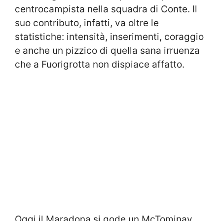
centrocampista nella squadra di Conte. Il
suo contributo, infatti, va oltre le
statistiche: intensità, inserimenti, coraggio
e anche un pizzico di quella sana irruenza
che a Fuorigrotta non dispiace affatto.
Oggi il Maradona si gode un McTominay