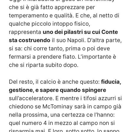
che si è già fatto apprezzare per
temperamento e qualità. E che, al netto di
qualche piccolo intoppo fisico,
rappresenta
uno dei pilastri su cui Conte
sta costruendo
il suo Napoli. D’altra parte,
si sa: chi corre tanto, prima o poi deve
fermarsi a prendere fiato. L’importante è
che si riparta subito dopo.
Del resto, il calcio è anche questo:
fiducia,
gestione, e sapere quando spingere
sull’acceleratore. E mentre i tifosi azzurri si
chiedono se McTominay sarà in campo già
nella prossima, una certezza ce l’hanno:
quel numero 4 in mezzo al campo non si
risparmia mai. E loro, sotto sotto, lo sanno