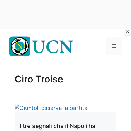
Vai
al
Menu
contenuto
Ciro Troise
I tre segnali che il Napoli ha