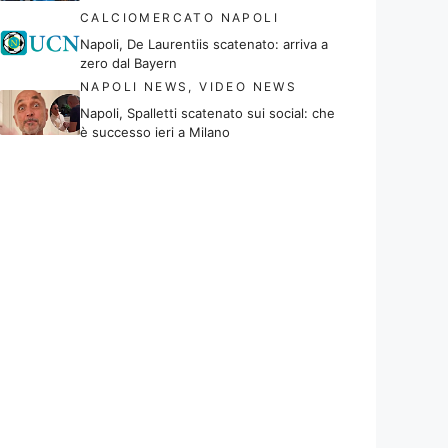
CALCIOMERCATO NAPOLI
Napoli, De Laurentiis scatenato: arriva a
zero dal Bayern
NAPOLI NEWS
,
VIDEO NEWS
Napoli, Spalletti scatenato sui social: che
è successo ieri a Milano