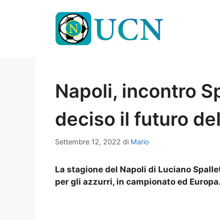
Vai
al
contenuto
Napoli, incontro Sp
deciso il futuro de
Settembre 12, 2022
di
Mario
La stagione del Napoli di Luciano Spallet
per gli azzurri, in campionato ed Europa