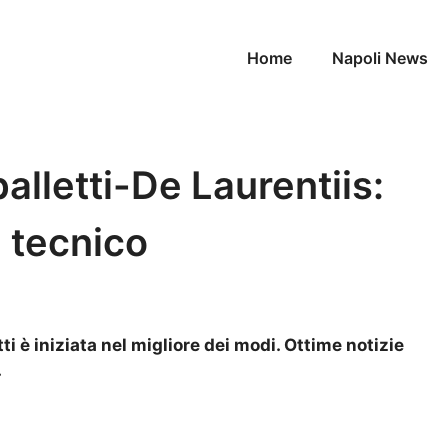
Home
Napoli News
alletti-De Laurentiis:
l tecnico
ti è iniziata nel migliore dei modi. Ottime notizie
.