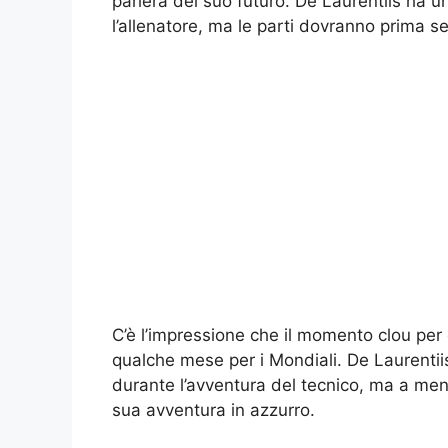
parlerà del suo futuro. De Laurentiis ha u
l’allenatore, ma le parti dovranno prima se
C’è l’impressione che il momento clou per 
qualche mese per i Mondiali. De Laurentiis
durante l’avventura del tecnico, ma a meno
sua avventura in azzurro.