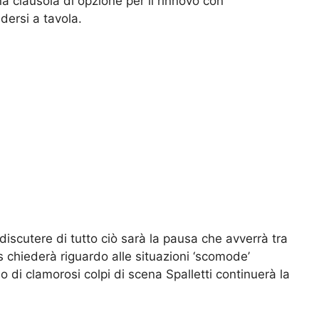
na clausola di opzione per il rinnovo con
dersi a tavola.
discutere di tutto ciò sarà la pausa che avverrà tra
 chiederà riguardo alle situazioni ‘scomode’
 di clamorosi colpi di scena Spalletti continuerà la