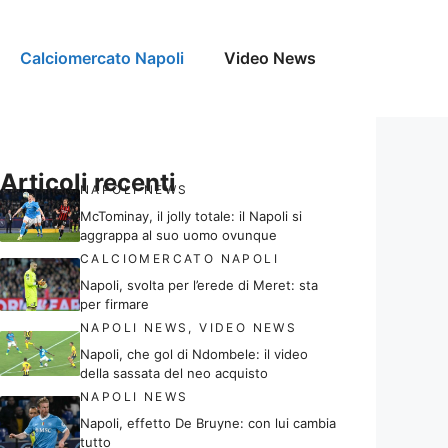
Calciomercato Napoli
Video News
Articoli recenti
NAPOLI NEWS
McTominay, il jolly totale: il Napoli si
aggrappa al suo uomo ovunque
CALCIOMERCATO NAPOLI
Napoli, svolta per l’erede di Meret: sta
per firmare
NAPOLI NEWS
,
VIDEO NEWS
Napoli, che gol di Ndombele: il video
della sassata del neo acquisto
NAPOLI NEWS
Napoli, effetto De Bruyne: con lui cambia
tutto