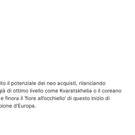
ito il potenziale dei neo acquisti, rilanciando
già di ottimo livello come Kvaratskhelia o il coreano
finora il ‘fiore all’occhiello’ di questo inizio di
mpione d’Europa.