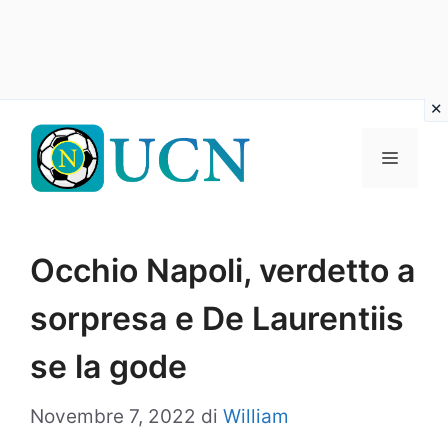
Vai
al
Menu
contenuto
Occhio Napoli, verdetto a
sorpresa e De Laurentiis
se la gode
Novembre 7, 2022
di
William