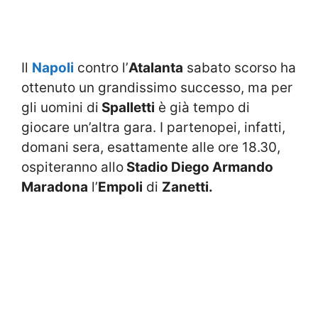
Il
Napoli
contro l’
Atalanta
sabato scorso ha
ottenuto un grandissimo successo, ma per
gli uomini di
Spalletti
è già tempo di
giocare un’altra gara. I partenopei, infatti,
domani sera, esattamente alle ore 18.30,
ospiteranno allo
Stadio Diego Armando
Maradona
l’
Empoli
di
Zanetti.