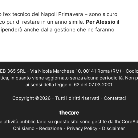
 l’ex tecnico del Napoli Primavera – sono sicuro
o pur di restare in un anno simile.
Per Alessio il
dipenderà anche dalla gestione che ne faranno
 WEB 365 SRL - Via Nicola Marchese 10, 00141 Roma (RM) - Codic
istica, in quanto viene aggiornato senza alcuna periodicità. Non 
ai sensi della legge n. 62 del 07.03.2001
Copyright ©2026 - Tutti i diritti riservati -
Contattaci
e attività pubblicitarie su questo sito sono gestite da theCoreA
Chi siamo
-
Redazione
-
Privacy Policy
-
Disclaimer