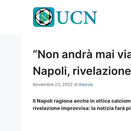
Vai
al
contenuto
“Non andrà mai vi
Napoli, rivelazion
Novembre 23, 2022
di
Alessia
Il Napoli ragiona anche in ottica calciom
rivelazione improvvisa: la notizia farà pi