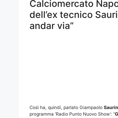
Calciomercato Napol
dell’ex tecnico Saur
andar via”
Così ha, quindi, parlato Giampaolo
Saurin
programma ‘Radio Punto Nuovo Show’: “
G