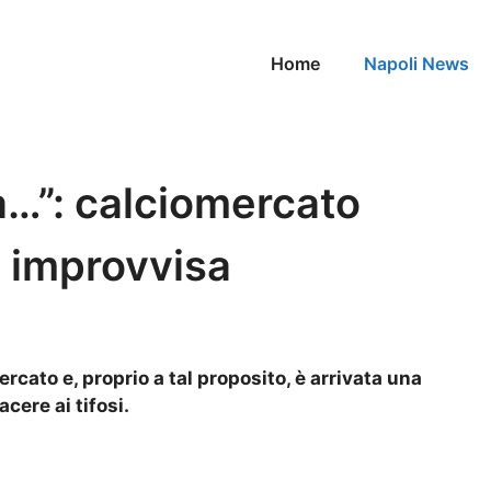
Home
Napoli News
a…”: calciomercato
e improvvisa
ercato e, proprio a tal proposito, è arrivata una
acere ai tifosi.