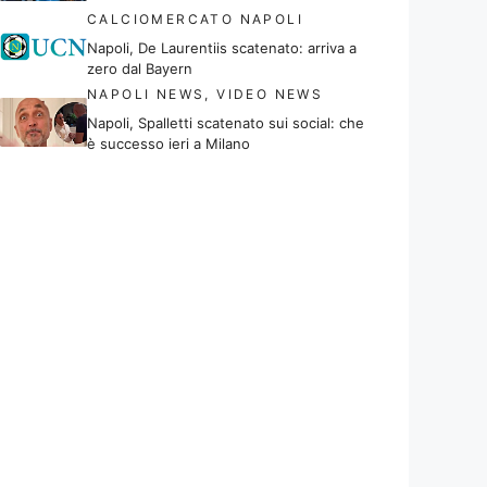
CALCIOMERCATO NAPOLI
Napoli, De Laurentiis scatenato: arriva a
zero dal Bayern
NAPOLI NEWS
,
VIDEO NEWS
Napoli, Spalletti scatenato sui social: che
è successo ieri a Milano