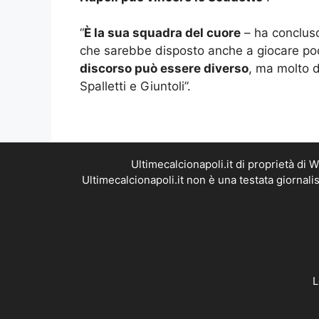
“
È la sua squadra del cuore
– ha concluso
che sarebbe disposto anche a giocare poc
discorso può essere diverso
, ma molto 
Spalletti e Giuntoli”.
Ultimecalcionapoli.it di proprietà di
Ultimecalcionapoli.it non è una testata giornal
L