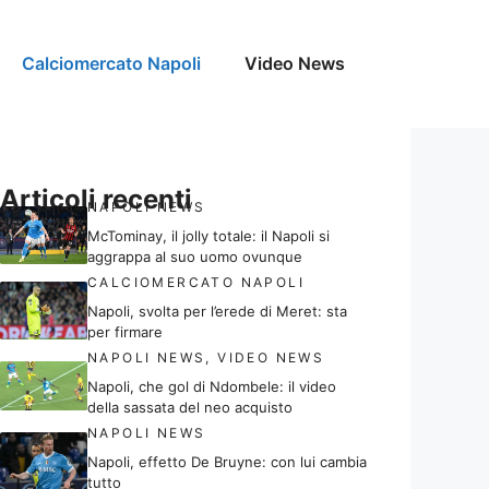
Calciomercato Napoli
Video News
Articoli recenti
NAPOLI NEWS
McTominay, il jolly totale: il Napoli si
aggrappa al suo uomo ovunque
CALCIOMERCATO NAPOLI
Napoli, svolta per l’erede di Meret: sta
per firmare
NAPOLI NEWS
,
VIDEO NEWS
Napoli, che gol di Ndombele: il video
della sassata del neo acquisto
NAPOLI NEWS
Napoli, effetto De Bruyne: con lui cambia
tutto