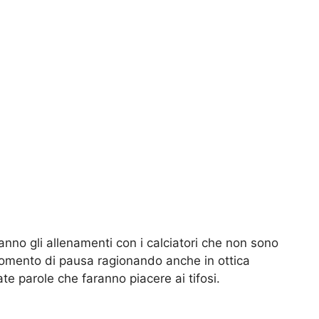
ranno gli allenamenti con i calciatori che non sono
momento di pausa ragionando anche in ottica
ate parole che faranno piacere ai tifosi.