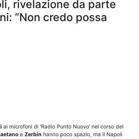
i, rivelazione da parte
ini: “Non credo possa
i
ai microfoni di ‘Radio Punto Nuovo’ nel corso del
aetano
e
Zerbin
hanno poco spazio, ma il Napoli