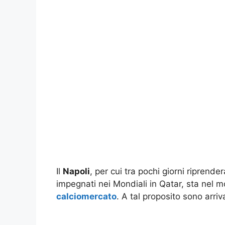
Il
Napoli
, per cui tra pochi giorni riprende
impegnati nei Mondiali in Qatar, sta nel 
calciomercato
. A tal proposito sono arriv