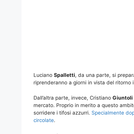
Luciano
Spalletti
, da una parte, si prepar
riprenderanno a giorni in vista del ritor
Dall’altra parte, invece, Cristiano
Giuntoli
mercato. Proprio in merito a questo ambito
sorridere i tifosi azzurri.
Specialmente dopo
circolate
.