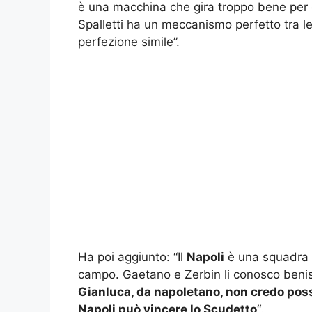
è una macchina che gira troppo bene per 
Spalletti ha un meccanismo perfetto tra 
perfezione simile”.
Ha poi aggiunto: “Il
Napoli
è una squadra go
campo. Gaetano e Zerbin li conosco benis
Gianluca, da napoletano, non credo possa
Napoli può vincere lo Scudetto
“.