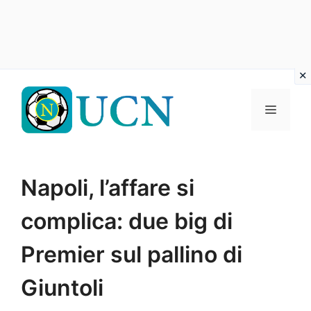
Vai
al
Menu
contenuto
Napoli, l’affare si
complica: due big di
Premier sul pallino di
Giuntoli