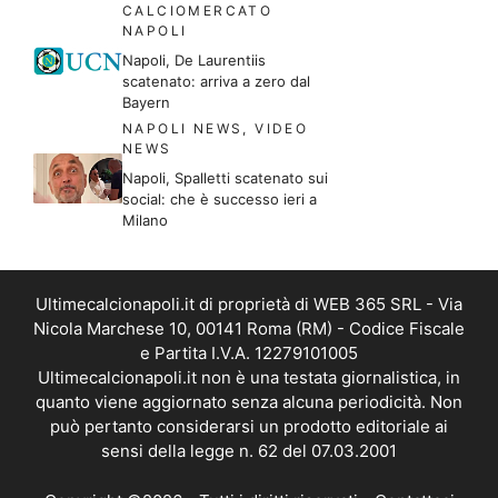
CALCIOMERCATO
NAPOLI
Napoli, De Laurentiis
scatenato: arriva a zero dal
Bayern
NAPOLI NEWS
,
VIDEO
NEWS
Napoli, Spalletti scatenato sui
social: che è successo ieri a
Milano
Ultimecalcionapoli.it di proprietà di WEB 365 SRL - Via
Nicola Marchese 10, 00141 Roma (RM) - Codice Fiscale
e Partita I.V.A. 12279101005
Ultimecalcionapoli.it non è una testata giornalistica, in
quanto viene aggiornato senza alcuna periodicità. Non
può pertanto considerarsi un prodotto editoriale ai
sensi della legge n. 62 del 07.03.2001