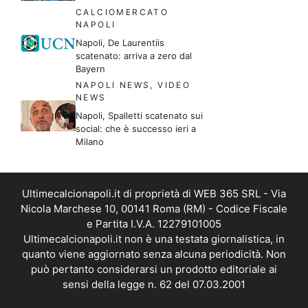
CALCIOMERCATO
NAPOLI
Napoli, De Laurentiis
scatenato: arriva a zero dal
Bayern
NAPOLI NEWS
,
VIDEO
NEWS
Napoli, Spalletti scatenato sui
social: che è successo ieri a
Milano
Ultimecalcionapoli.it di proprietà di WEB 365 SRL - Via
Nicola Marchese 10, 00141 Roma (RM) - Codice Fiscale
e Partita I.V.A. 12279101005
Ultimecalcionapoli.it non è una testata giornalistica, in
quanto viene aggiornato senza alcuna periodicità. Non
può pertanto considerarsi un prodotto editoriale ai
sensi della legge n. 62 del 07.03.2001