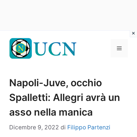
Vai
al
Menu
contenuto
Napoli-Juve, occhio
Spalletti: Allegri avrà un
asso nella manica
Dicembre 9, 2022
di
Filippo Partenzi