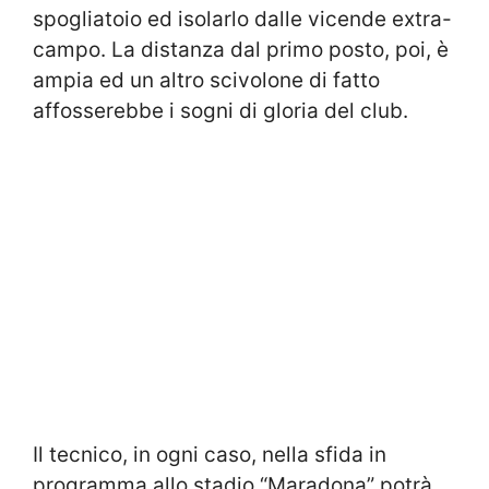
spogliatoio ed isolarlo dalle vicende extra-
campo. La distanza dal primo posto, poi, è
ampia ed un altro scivolone di fatto
affosserebbe i sogni di gloria del club.
Il tecnico, in ogni caso, nella sfida in
programma allo stadio “Maradona” potrà