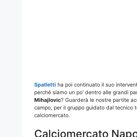
Spalletti
ha poi continuato il suo intervent
perché siamo un po’ dentro alle grandi par
Mihajlovic
? Guarderà le nostre partite a
campo, per il gruppo guidato dal tecnico 
calciomercato.
Calciomercato Napoli