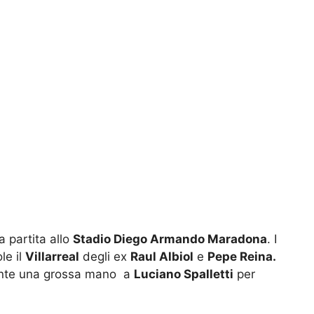
 partita allo
Stadio Diego Armando Maradona
. I
le il
Villarreal
degli ex
Raul Albiol
e
Pepe Reina.
mente una grossa mano a
Luciano Spalletti
per