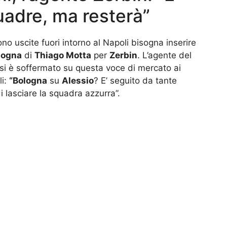
uadre, ma resterà”
ono uscite fuori intorno al Napoli bisogna inserire
logna
di
Thiago Motta
per
Zerbin
. L’agente del
si è soffermato su questa voce di mercato ai
li:
“Bologna
su
Alessio
? E’ seguito da tante
lasciare la squadra azzurra”.