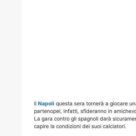
Il
Napoli
questa sera tornerà a giocare una
partenopei, infatti, sfideranno in amichevo
La gara contro gli spagnoli darà sicura
capire la condizioni dei suoi calciatori.