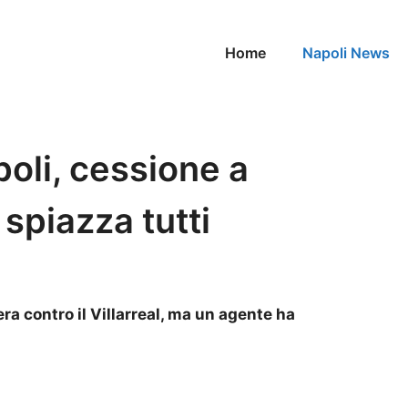
Home
Napoli News
oli, cessione a
spiazza tutti
ra contro il Villarreal, ma un agente ha