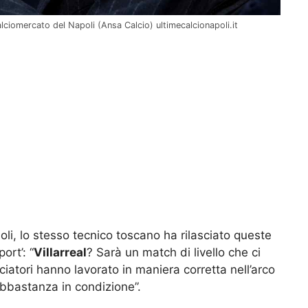
alciomercato del Napoli (Ansa Calcio) ultimecalcionapoli.it
noli, lo stesso tecnico toscano ha rilasciato queste
ort’: “
Villarreal
? Sarà un match di livello che ci
lciatori hanno lavorato in maniera corretta nell’arco
bbastanza in condizione”.