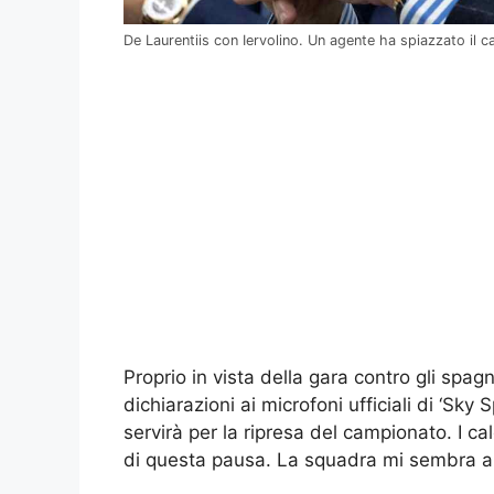
De Laurentiis con Iervolino. Un agente ha spiazzato il c
Proprio in vista della gara contro gli spag
dichiarazioni ai microfoni ufficiali di ‘Sky Sp
servirà per la ripresa del campionato. I ca
di questa pausa. La squadra mi sembra a