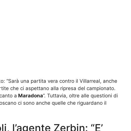
o: “Sarà una partita vera contro il Villarreal, anche
tite che ci aspettano alla ripresa del campionato.
ccanto a
Maradona
”. Tuttavia, oltre alle questioni di
toscano ci sono anche quelle che riguardano il
, l’agente Zerbin: “E’