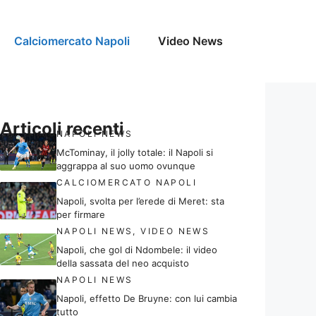
Calciomercato Napoli
Video News
Articoli recenti
NAPOLI NEWS
McTominay, il jolly totale: il Napoli si
aggrappa al suo uomo ovunque
CALCIOMERCATO NAPOLI
Napoli, svolta per l’erede di Meret: sta
per firmare
NAPOLI NEWS
,
VIDEO NEWS
Napoli, che gol di Ndombele: il video
della sassata del neo acquisto
NAPOLI NEWS
Napoli, effetto De Bruyne: con lui cambia
tutto