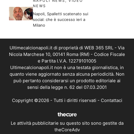
NAPOLI NEWS
,
VIDEO
NEWS
Napoli, Spalletti scatenato sui
social: che è successo ieri a
Milano
Ultimecalcionapoli.it di proprietà di WEB 365 SRL - Via
Nicola Marchese 10, 00141 Roma (RM) - Codice Fiscale
e Partita I.V.A. 12279101005
Ultimecalcionapoli.it non è una testata giornalistica, in
quanto viene aggiornato senza alcuna periodicità. Non
può pertanto considerarsi un prodotto editoriale ai
sensi della legge n. 62 del 07.03.2001
Copyright ©2026 - Tutti i diritti riservati -
Contattaci
Le attività pubblicitarie su questo sito sono gestite da
theCoreAdv