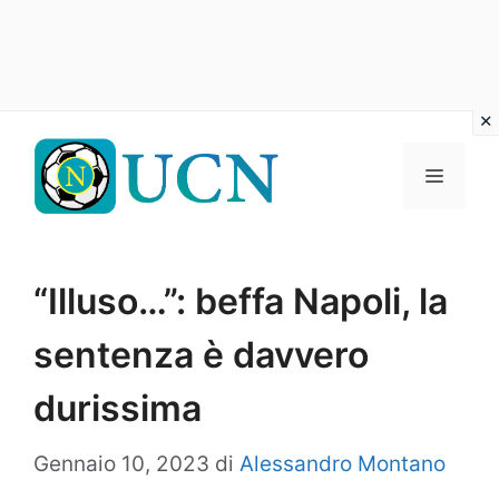
Vai
al
Menu
contenuto
“Illuso…”: beffa Napoli, la
sentenza è davvero
durissima
Gennaio 10, 2023
di
Alessandro Montano