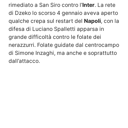
rimediato a San Siro contro l’
Inter
. La rete
di Dzeko lo scorso 4 gennaio aveva aperto
qualche crepa sul restart del
Napoli
, con la
difesa di Luciano Spalletti apparsa in
grande difficoltà contro le folate dei
nerazzurri. Folate guidate dal centrocampo
di Simone Inzaghi, ma anche e soprattutto
dall’attacco.