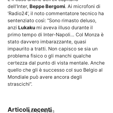
dell’Inter,
Beppe Bergomi
. Ai microfoni di
‘Radio24’, il noto commentatore tecnico ha
sentenziato così: “Sono rimasto deluso,
anzi
Lukaku
mi aveva illuso durante il
primo tempo di Inter-Napoli… Col Monza è
stato davvero imbarazzante, quasi
impaurito a tratti. Non capisco se sia un
problema fisico o gli manchi qualche
certezza dal punto di vista mentale. Anche
quello che gli è successo col suo Belgio al
Mondiale può avere ancora degli
strascichi”.
Articoli recenti
NAPOLI NEWS