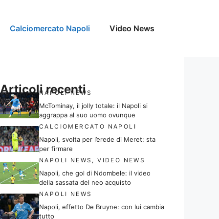
Calciomercato Napoli
Video News
Articoli recenti
NAPOLI NEWS
McTominay, il jolly totale: il Napoli si
aggrappa al suo uomo ovunque
CALCIOMERCATO NAPOLI
Napoli, svolta per l’erede di Meret: sta
per firmare
NAPOLI NEWS
,
VIDEO NEWS
Napoli, che gol di Ndombele: il video
della sassata del neo acquisto
NAPOLI NEWS
Napoli, effetto De Bruyne: con lui cambia
tutto