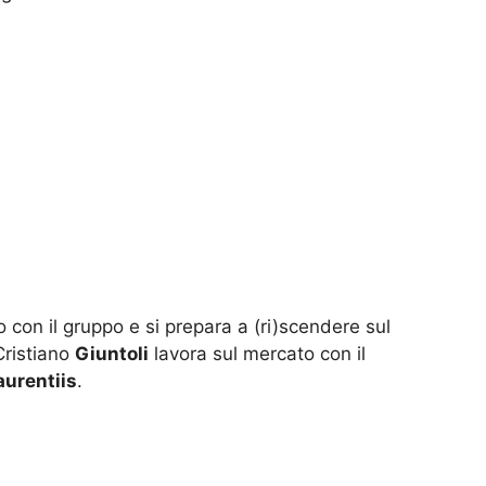
 con il gruppo e si prepara a (ri)scendere sul
Cristiano
Giuntoli
lavora sul mercato con il
aurentiis
.