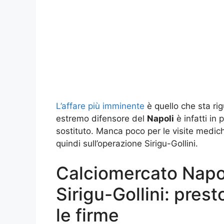
L’affare più imminente
è quello che sta ri
estremo difensore del
Napoli
è infatti in 
sostituto. Manca poco per le visite medich
quindi sull’operazione Sirigu-Gollini.
Calciomercato Napoli
Sirigu-Gollini: prest
le firme