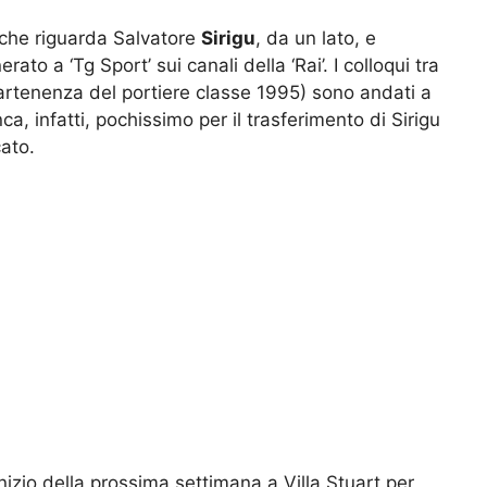
e che riguarda Salvatore
Sirigu
, da un lato, e
erato a ‘Tg Sport’ sui canali della ‘Rai’. I colloqui tra
partenenza del portiere classe 1995) sono andati a
ca, infatti, pochissimo per il trasferimento di Sirigu
ato.
’inizio della prossima settimana a Villa Stuart per