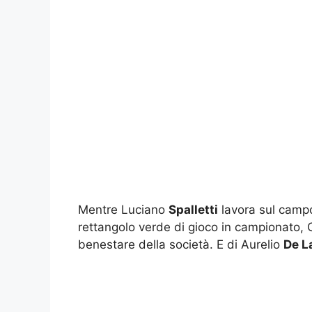
Mentre Luciano
Spalletti
lavora sul campo
rettangolo verde di gioco in campionato, 
benestare della società. E di Aurelio
De L