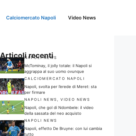
Calciomercato Napoli
Video News
Articoli recenti
NAPOLI NEWS
McTominay, il jolly totale: il Napoli si
aggrappa al suo uomo ovunque
CALCIOMERCATO NAPOLI
Napoli, svolta per l’erede di Meret: sta
per firmare
NAPOLI NEWS
,
VIDEO NEWS
Napoli, che gol di Ndombele: il video
della sassata del neo acquisto
NAPOLI NEWS
Napoli, effetto De Bruyne: con lui cambia
tutto