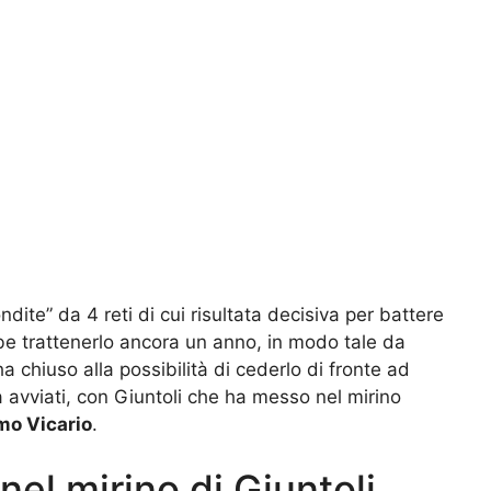
ondite” da 4 reti di cui risultata decisiva per battere
e trattenerlo ancora un anno, in modo tale da
 chiuso alla possibilità di cederlo di fronte ad
à avviati, con Giuntoli che ha messo nel mirino
mo Vicario
.
nel mirino di Giuntoli