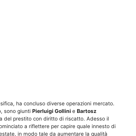
ssifica, ha concluso diverse operazioni mercato.
o, sono giunti
Pierluigi Gollini
e
Bartosz
del prestito con diritto di riscatto. Adesso il
minciato a riflettere per capire quale innesto di
 estate, in modo tale da aumentare la qualità