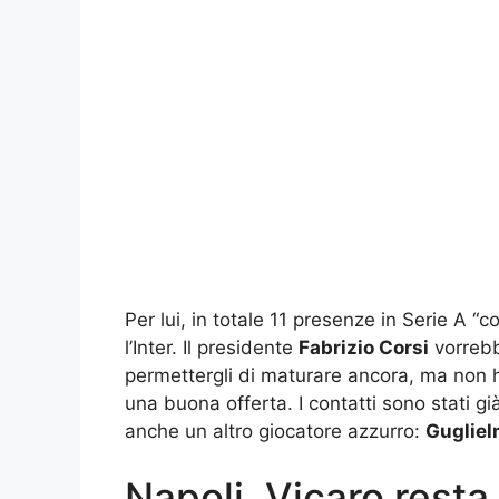
Per lui, in totale 11 presenze in Serie A “c
l’Inter. Il presidente
Fabrizio Corsi
vorrebb
permettergli di maturare ancora, ma non ha
una buona offerta. I contatti sono stati gi
anche un altro giocatore azzurro:
Gugliel
Napoli, Vicaro resta 