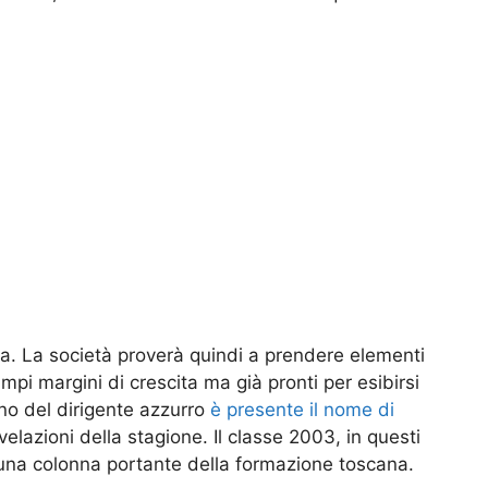
sa. La società proverà quindi a prendere elementi
mpi margini di crescita ma già pronti per esibirsi
ino del dirigente azzurro
è presente il nome di
rivelazioni della stagione. Il classe 2003, in questi
 una colonna portante della formazione toscana.