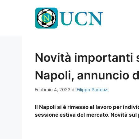
Vai
al
contenuto
Novità importanti 
Napoli, annuncio d
Febbraio 4, 2023
di
Filippo Partenzi
Il Napoli si è rimesso al lavoro per indiv
sessione estiva del mercato. Novità sul