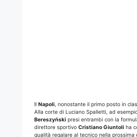
Il
Napoli
, nonostante il primo posto in cla
Alla corte di Luciano Spalletti, ad esempi
Bereszyński
presi entrambi con la formula 
direttore sportivo
Cristiano Giuntoli
ha co
qualità regalare al tecnico nella prossima