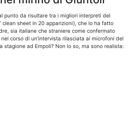
 punto da risultare tra i migliori interpreti del
 clean sheet in 20 apparizioni), che lo ha fatto
dre, sia italiane che straniere come confermato
nel corso di un’intervista rilasciata ai microfoni del
ima stagione ad Empoli? Non lo so, ma sono realista: