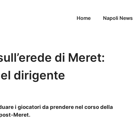
Home
Napoli News
sull’erede di Meret:
el dirigente
iduare i giocatori da prendere nel corso della
 post-Meret.