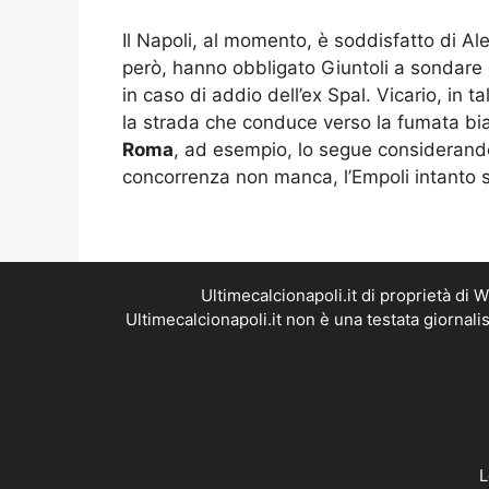
Il Napoli, al momento, è soddisfatto di Al
però, hanno obbligato Giuntoli a sondare 
in caso di addio dell’ex Spal. Vicario, in 
la strada che conduce verso la fumata bia
Roma
, ad esempio, lo segue consideran
concorrenza non manca, l’Empoli intanto si
Ultimecalcionapoli.it di proprietà di
Ultimecalcionapoli.it non è una testata giornal
L